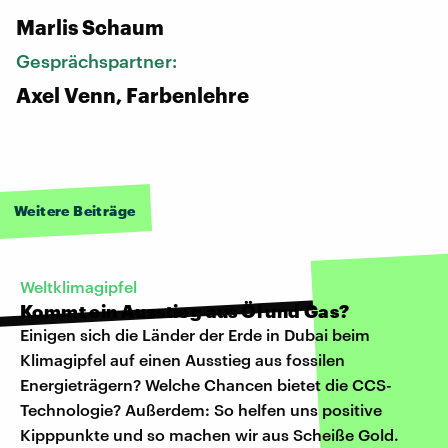
Marlis Schaum
Gesprächspartner:
Axel Venn, Farbenlehre
Weitere Beiträge
Weltklimagipfel
Kommt ein Ausstieg aus Öl und Gas?
Einigen sich die Länder der Erde in Dubai beim
Klimagipfel auf einen Ausstieg aus fossilen
Energieträgern? Welche Chancen bietet die CCS-
Technologie? Außerdem: So helfen uns positive
Kipppunkte und so machen wir aus Scheiße Gold.