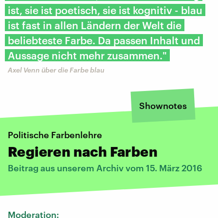
ist, sie ist poetisch, sie ist kognitiv - blau
ist fast in allen Ländern der Welt die
beliebteste Farbe. Da passen Inhalt und
Aussage nicht mehr zusammen."
Axel Venn über die Farbe blau
Shownotes
Politische Farbenlehre
Regieren nach Farben
Beitrag aus unserem Archiv vom 15. März 2016
Moderation: