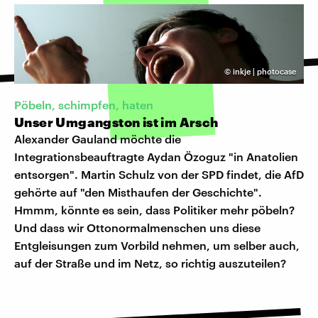
©
inkje | photocase
Pöbeln, schimpfen, haten
Unser Umgangston ist im Arsch
Alexander Gauland möchte die
Integrationsbeauftragte Aydan Özoguz "in Anatolien
entsorgen". Martin Schulz von der SPD findet, die AfD
gehörte auf "den Misthaufen der Geschichte".
Hmmm, könnte es sein, dass Politiker mehr pöbeln?
Und dass wir Ottonormalmenschen uns diese
Entgleisungen zum Vorbild nehmen, um selber auch,
auf der Straße und im Netz, so richtig auszuteilen?