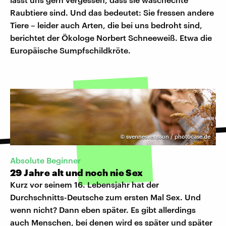
Raubtiere sind. Und das bedeutet: Sie fressen andere
Tiere – leider auch Arten, die bei uns bedroht sind,
berichtet der Ökologe Norbert Schneeweiß. Etwa die
Europäische Sumpfschildkröte.
©
svennesvensson / photocase.de
Absolute Beginner
29 Jahre alt und noch nie Sex
Kurz vor seinem 16. Lebensjahr hat der
Durchschnitts-Deutsche zum ersten Mal Sex. Und
wenn nicht? Dann eben später. Es gibt allerdings
auch Menschen, bei denen wird es später und später