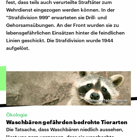
fest, dass teils auch verurteilte Straftäter zum
Wehrdienst eingezogen werden können. In der
"Strafdivision 999" erwarteten sie Drill- und
Gehorsamsübungen. An der Front wurden sie zu
lebensgefährlichen Einsätzen hinter die feindlichen
Linien geschickt. Die Strafdivision wurde 1944
aufgelöst.
©
Seleneos | photocase.de
Ökologie
Waschbären gefährden bedrohte Tierarten
Die Tatsache, dass Waschbären niedlich aussehen,
lässt uns gern vergessen, dass sie waschechte