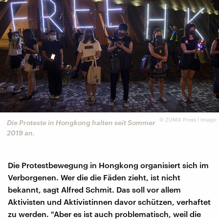
©
ZUMA Press | imago
Die Proteste in Hongkong halten seit Sommer
2019 an.
Die Protestbewegung in Hongkong organisiert sich im
Verborgenen. Wer die die Fäden zieht, ist nicht
bekannt, sagt Alfred Schmit. Das soll vor allem
Aktivisten und Aktivistinnen davor schützen, verhaftet
zu werden. "Aber es ist auch problematisch, weil die