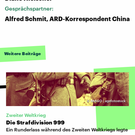
Gesprächspartner:
Alfred Schmit, ARD-Korrespondent China
Weitere Beiträge
©
IMAGO | agefotostock
Zweiter Weltkrieg
Die Strafdivision 999
Ein Runderlass während des Zweiten Weltkriegs legte