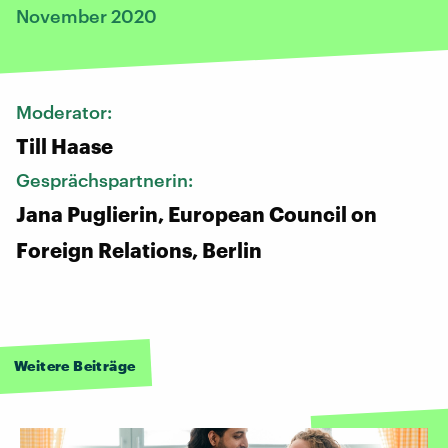
November 2020
Moderator:
Till Haase
Gesprächspartnerin:
Jana Puglierin, European Council on
Foreign Relations, Berlin
Weitere Beiträge