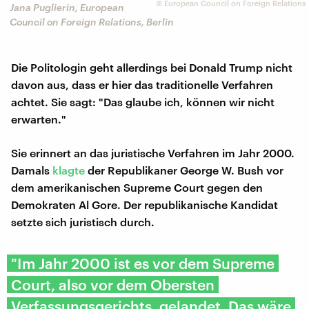
©
European Council on Foreign Relations
Jana Puglierin, European
Council on Foreign Relations, Berlin
Die Politologin geht allerdings bei Donald Trump nicht
davon aus, dass er hier das traditionelle Verfahren
achtet. Sie sagt: "Das glaube ich, können wir nicht
erwarten."
Sie erinnert an das juristische Verfahren im Jahr 2000.
Damals
klagte
der Republikaner George W. Bush vor
dem amerikanischen Supreme Court gegen den
Demokraten Al Gore. Der republikanische Kandidat
setzte sich juristisch durch.
"Im Jahr 2000 ist es vor dem Supreme
Court, also vor dem Obersten
Verfassungsgerichts, gelandet. Das wäre