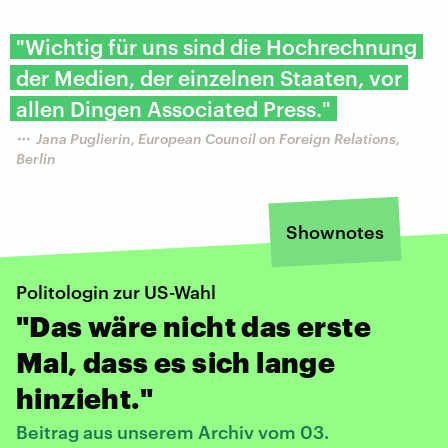
"Wichtig für uns sind die Hochrechnung
der Medien, der einzelnen Staaten, vor
allen Dingen Associated Press."
Jana Puglierin, European Council on Foreign Relations,
Berlin
Shownotes
Politologin zur US-Wahl
"Das wäre nicht das erste
Mal, dass es sich lange
hinzieht."
Beitrag aus unserem Archiv vom 03.