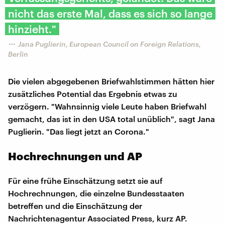
nicht das erste Mal, dass es sich so lange
hinzieht."
Jana Puglierin, European Council on Foreign Relations,
Berlin
Die vielen abgegebenen Briefwahlstimmen hätten hier
zusätzliches Potential das Ergebnis etwas zu
verzögern. "Wahnsinnig viele Leute haben Briefwahl
gemacht, das ist in den USA total unüblich", sagt Jana
Puglierin. "Das liegt jetzt an Corona."
Hochrechnungen und AP
Für eine frühe Einschätzung setzt sie auf
Hochrechnungen, die einzelne Bundesstaaten
betreffen und die Einschätzung der
Nachrichtenagentur Associated Press, kurz AP.