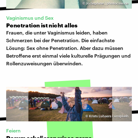
©
Jo.Sephine | photocase.de
Vaginismus und Sex
Penetration ist nicht alles
Frauen, die unter Vaginismus leiden, haben
Schmerzen bei der Penetration. Die einfachste
Lösung: Sex ohne Penetration. Aber dazu müssen
Betroffene erst einmal viele kulturelle Prägungen und
Rollenzuweisungen überwinden.
©
Krists Luhaers l unsplash
Feiern