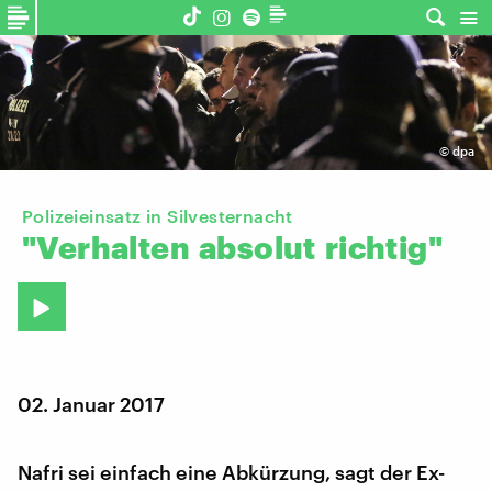
©
dpa
Polizeieinsatz in Silvesternacht
"Verhalten
absolut
richtig"
02. Januar 2017
Nafri sei einfach eine Abkürzung, sagt der Ex-