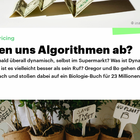
©
Im
icing
en uns Algorithmen ab?
bald überall dynamisch, selbst im Supermarkt? Was ist Dyn
ist es vielleicht besser als sein Ruf? Gregor und Bo gehen
ach und stoßen dabei auf ein Biologie-Buch für 23 Millionen 