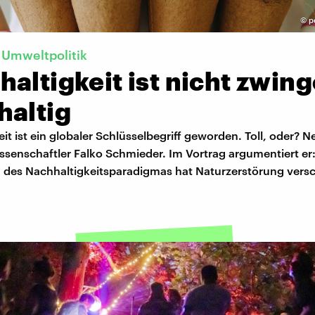
©
p
 Umweltpolitik
altigkeit ist nicht zwin
haltig
it ist ein globaler Schlüsselbegriff geworden. Toll, oder? Ne
ssenschaftler Falko Schmieder. Im Vortrag argumentiert er
es Nachhaltigkeitsparadigmas hat Naturzerstörung versch