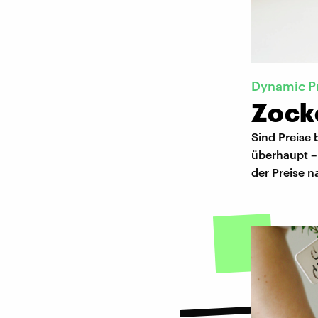
Dynamic Pr
Zock
Sind Preise 
überhaupt – 
der Preise n