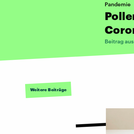
Pandemie
Polle
Coro
Beitrag au
Weitere Beiträge