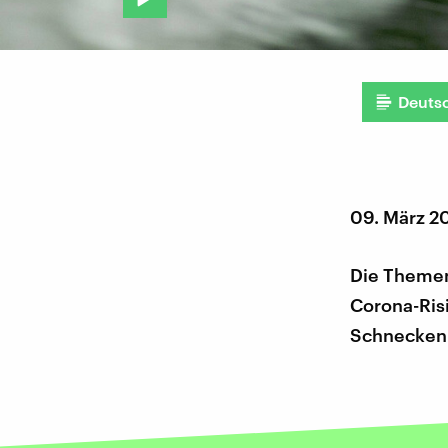
Deuts
09. März 2
Die Themen
Corona-Ris
Schneckenk