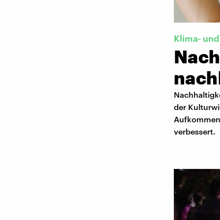
Klima- und
Nachh
nach
Nachhaltigke
der Kulturwi
Aufkommen d
verbessert.