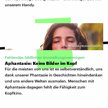
unserem Handy.
©
Unspalsh | Richard Jaimes
Fehlendes bildliches Vorstellungsvermögen
Aphantasie: Keine Bilder im Kopf
Für die meisten von uns ist es selbstverständlich, uns
dank unserer Phantasie in Geschichten hineindenken
und uns andere Welten ausmalen. Menschen mit
Aphantasie dagegen fehlt die Fähigkeit zum
Kopfkino.