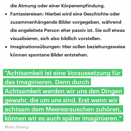
die Atmung oder einer Körperempfindung.
Fantasiereisen: Hierbei wird eine Geschichte oder
zusammenhängende Bilder vorgegeben, während
die angeleitete Person eher passiv ist. Sie soll etwas
visualisieren, sich also bildlich vorstellen.
Imaginationsübungen: Hier sollen beziehungsweise
können spontane Bilder entstehen.
"Achtsamkeit ist eine Voraussetzung für
das Imaginieren. Denn durch
Achtsamkeit werden wir uns den Dingen
gewahr, die um uns sind. Erst wenn wir
achtsam dem Meeresrauschen zuhören,
können wir es auch später imaginieren."
Main Huong