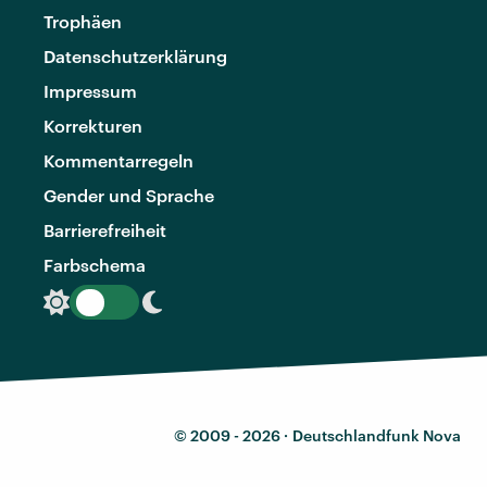
Trophäen
Datenschutzerklärung
Impressum
Korrekturen
Kommentarregeln
Gender und Sprache
Barrierefreiheit
Farbschema
© 2009 - 2026 ·
Deutschlandfunk Nova