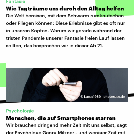
Fantasie
Wie Tagträume uns durch den Alltag helfen
Die Welt bereisen, mit dem Schwarm rumknutschen
oder Fliegen können: Diese Erlebnisse gibt es oft nur
in unseren Köpfen. Warum wir gerade während der
tristen Pandemie unserer Fantasie freien Lauf lassen
sollten, das besprechen wir in dieser Ab 21.
©
Lucas1989 | photocase.de
Psychologie
Menschen, die auf Smartphones starren
Wir brauchen dringend mehr Zeit mit uns selbst, sagt
der Psychologe Georg Milzner - und weniger Zeit mit