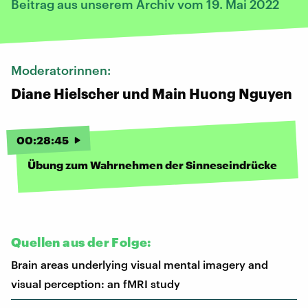
Beitrag aus unserem Archiv vom 19. Mai 2022
Moderatorinnen:
Diane Hielscher und Main Huong Nguyen
00
:
28
:
45
Übung zum Wahrnehmen der Sinneseindrücke
Quellen aus der Folge:
Brain areas underlying visual mental imagery and
visual perception: an fMRI study