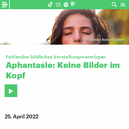
©
Unspalsh | Richard Jaimes
Fehlendes bildliches Vorstellungsvermögen
Aphantasie:
Keine
Bilder
im
Kopf
25. April 2022