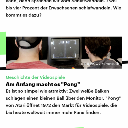
kann, dann sprechen wir vom Schlafwandeln. Zwei
bis vier Prozent der Erwachsenen schlafwandeln. Wie
kommt es dazu?
©
IMAGO / Kolvenbach
Geschichte der Videospiele
Am Anfang macht es "Pong"
Es ist so simpel wie attraktiv: Zwei weiße Balken
schlagen einen kleinen Ball über den Monitor. "Pong"
von Atari öffnet 1972 den Markt für Videospiele, die
bis heute weltweit immer mehr Fans finden.