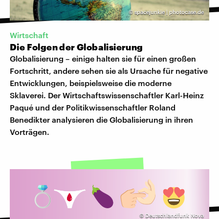
©
spacejunkie | photocase.de
Wirtschaft
Die Folgen der Globalisierung
Globalisierung – einige halten sie für einen großen
Fortschritt, andere sehen sie als Ursache für negative
Entwicklungen, beispielsweise die moderne
Sklaverei. Der Wirtschaftswissenschaftler Karl-Heinz
Paqué und der Politikwissenschaftler Roland
Benedikter analysieren die Globalisierung in ihren
Vorträgen.
©
Deutschlandfunk Nova