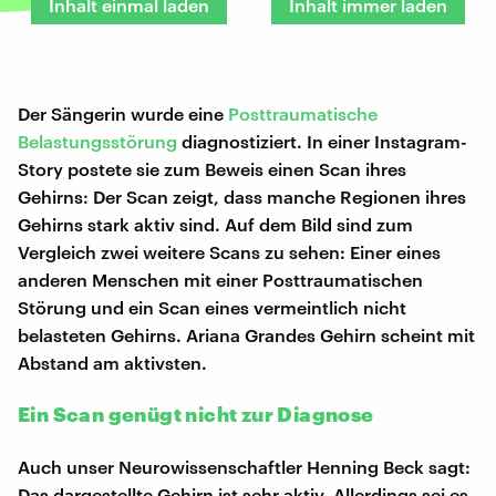
Inhalt einmal laden
Inhalt immer laden
Der Sängerin wurde eine
Posttraumatische
Belastungsstörung
diagnostiziert. In einer Instagram-
Story postete sie zum Beweis einen Scan ihres
Gehirns: Der Scan zeigt, dass manche Regionen ihres
Gehirns stark aktiv sind. Auf dem Bild sind zum
Vergleich zwei weitere Scans zu sehen: Einer eines
anderen Menschen mit einer Posttraumatischen
Störung und ein Scan eines vermeintlich nicht
belasteten Gehirns. Ariana Grandes Gehirn scheint mit
Abstand am aktivsten.
Ein Scan genügt nicht zur Diagnose
Auch unser Neurowissenschaftler Henning Beck sagt:
Das dargestellte Gehirn ist sehr aktiv. Allerdings sei es