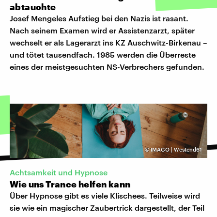
abtauchte
Josef Mengeles Aufstieg bei den Nazis ist rasant.
Nach seinem Examen wird er Assistenzarzt, später
wechselt er als Lagerarzt ins KZ Auschwitz-Birkenau –
und tötet tausendfach. 1985 werden die Überreste
eines der meistgesuchten NS-Verbrechers gefunden.
©
IMAGO | Westend61
Achtsamkeit und Hypnose
Wie uns Trance helfen kann
Über Hypnose gibt es viele Klischees. Teilweise wird
sie wie ein magischer Zaubertrick dargestellt, der Teil