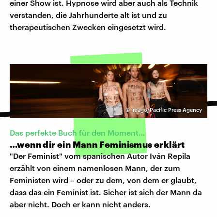
einer Show ist. Hypnose wird aber auch als Technik
verstanden, die Jahrhunderte alt ist und zu
therapeutischen Zwecken eingesetzt wird.
©
imago/Pacific Press Agency
Das perfekte Buch für den Moment…
…wenn dir ein Mann Feminismus erklärt
"Der Feminist" vom spanischen Autor Iván Repila
erzählt von einem namenlosen Mann, der zum
Feministen wird – oder zu dem, von dem er glaubt,
dass das ein Feminist ist. Sicher ist sich der Mann da
aber nicht. Doch er kann nicht anders.