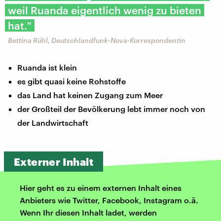
weil Ruanda eigentlich wenig zu bieten
hat."
Bettina Rühl, Deutschlandfunk-Nova-Korrespondentin
Ruanda ist klein
es gibt quasi keine Rohstoffe
das Land hat keinen Zugang zum Meer
der Großteil der Bevölkerung lebt immer noch von
der Landwirtschaft
Externer Inhalt
Hier geht es zu einem externen Inhalt eines
Anbieters wie Twitter, Facebook, Instagram o.ä.
Wenn Ihr diesen Inhalt ladet, werden