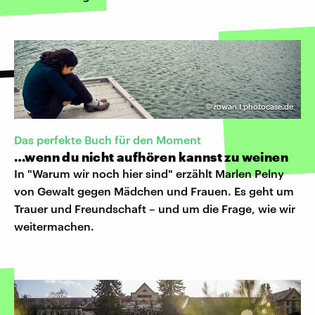
©
rowan I photocase.de
Das perfekte Buch für den Moment
…wenn du nicht aufhören kannst zu weinen
In "Warum wir noch hier sind" erzählt Marlen Pelny
von Gewalt gegen Mädchen und Frauen. Es geht um
Trauer und Freundschaft – und um die Frage, wie wir
weitermachen.