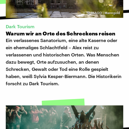
©
IMAGO | Manngold
Dark Tourism
Warum wir an Orte des Schreckens reisen
Ein verlassenes Sanatorium, eine alte Kaserne oder
ein ehemaliges Schlachtfeld – Alex reist zu
verlassenen und historischen Orten. Was Menschen
dazu bewegt, Orte aufzusuchen, an denen
Schrecken, Gewalt oder Tod eine Rolle gespielt
haben, weiß Sylvia Kesper-Biermann. Die Historikerin
forscht zu Dark Tourism.