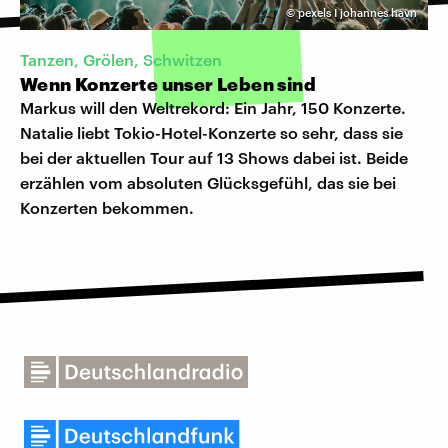
©
pexels I johannes havn
Tanzen, Grölen, Schwitzen
Wenn Konzerte unser Leben sind
Markus will den Weltrekord: Ein Jahr, 150 Konzerte.
Natalie liebt Tokio-Hotel-Konzerte so sehr, dass sie
bei der aktuellen Tour auf 13 Shows dabei ist. Beide
erzählen vom absoluten Glücksgefühl, das sie bei
Konzerten bekommen.