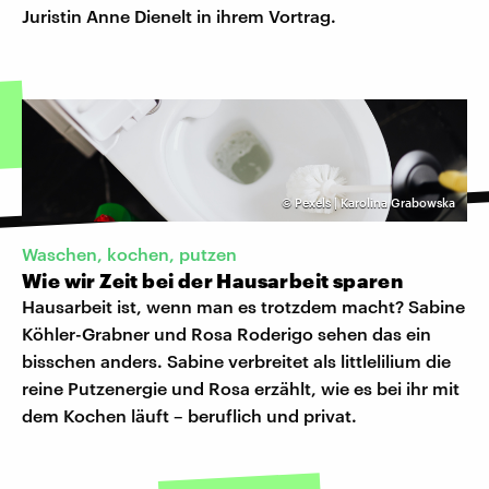
Juristin Anne Dienelt in ihrem Vortrag.
©
Pexels | Karolina Grabowska
Waschen, kochen, putzen
Wie wir Zeit bei der Hausarbeit sparen
Hausarbeit ist, wenn man es trotzdem macht? Sabine
Köhler-Grabner und Rosa Roderigo sehen das ein
bisschen anders. Sabine verbreitet als littlelilium die
reine Putzenergie und Rosa erzählt, wie es bei ihr mit
dem Kochen läuft – beruflich und privat.