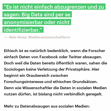
"Es ist nicht einfach abzugrenzen und zu
sagen: Big Data sind per se
anonymisierbar oder nicht
identifizierbar."
Nele Heise, Medienwissenschaftlerin
Ethisch ist es natürlich bedenklich, wenn die Forscher
einfach Daten von Facebook oder Twitter absaugen.
Doch weil die Daten bereits öffentlich waren, sahen die
Soziologen keine Verletzung der Privatsphäre. Hier
beginnt ein Graubereich zwischen
Forschungsinteresse und ethischen Grundsätzen.
Denn wie Wissenschaftler die Daten in sozialen Medien
nutzen dürfen, ist bislang nicht verbindlich geregelt.
Mehr zu Datenabsaugen aus sozialen Medien: