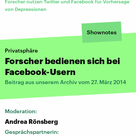
Forscher nutzen Twitter und Facebook für Vorhersage
von Depressionen
Shownotes
Privatsphäre
Forscher bedienen sich bei
Facebook-Usern
Beitrag aus unserem Archiv vom 27. März 2014
Moderation:
Andrea Rönsberg
Gesprächspartnerin: