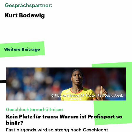
Gesprächspartner:
Kurt Bodewig
Weitere Beiträge
©
Picture Alliance/AP Photo | Petr David Josek
Geschlechterverhältnisse
Kein Platz für trans: Warum ist Profisport so
binär?
Fast nirgends wird so streng nach Geschlecht