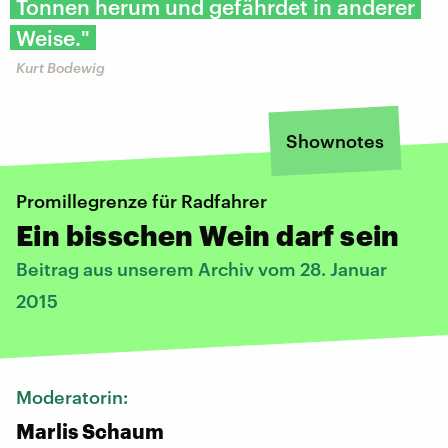
Tonnen herum und gefährdet in anderer
Weise."
Kurt Bodewig
Shownotes
Promillegrenze für Radfahrer
Ein bisschen Wein darf sein
Beitrag aus unserem Archiv vom 28. Januar
2015
Moderatorin:
Marlis Schaum