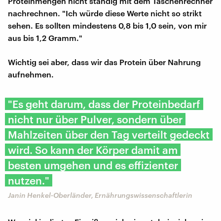
Proteinmengen nicht ständig mit dem Taschenrechner
nachrechnen. "Ich würde diese Werte nicht so strikt
sehen. Es sollten mindestens 0,8 bis 1,0 sein, von mir
aus bis 1,2 Gramm."
Wichtig sei aber, dass wir das Protein über Nahrung
aufnehmen.
"Es geht darum, dass der Proteinbedarf
nicht nur über Pulver, sondern über
Mahlzeiten über den Tag verteilt gedeckt
wird. So kann der Körper damit am
besten umgehen und es effizienter
nutzen."
Janin Henkel-Oberländer, Ernährungswissenschaftlerin