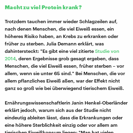
Macht zu viel Protein krank?
Trotzdem tauchen immer wieder Schlagzeilen auf,
nach denen Menschen, die viel Eiweiß essen, ein
höheres Risiko haben, an Krebs zu erkranken oder
früher zu sterben. Julia Demann erklärt, was
dahintersteckt: "Es gibt eine viel zitierte
Studie von
2014
, deren Ergebnisse grob gesagt ergeben, dass
Menschen, die viel Eiweiß essen, früher sterben – vor
allem, wenn sie unter 65 sind." Bei Menschen, die vor
allem pflanzliches Eiweiß aßen, war der Effekt nicht
ganz so groß wie bei überwiegend tierischem Eiweiß.
Ernährungswissenschaftlerin Janin Henkel-Oberländer
erklärt jedoch, warum sich aus der Studie nicht
eindeutig ableiten lässt, dass die Erkrankungen oder
eine höhere Sterblichkeit einzig oder vor allem am
tierischen Eiweißkonsum liegen: "Man hat vielen