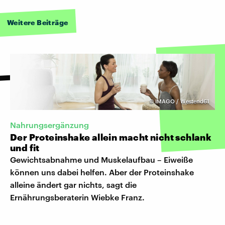
Weitere Beiträge
©
IMAGO / Westend61
Nahrungsergänzung
Der Proteinshake allein macht nicht schlank
und fit
Gewichtsabnahme und Muskelaufbau – Eiweiße
können uns dabei helfen. Aber der Proteinshake
alleine ändert gar nichts, sagt die
Ernährungsberaterin Wiebke Franz.