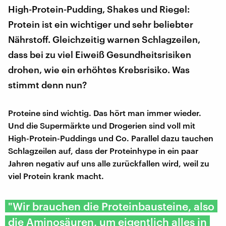
High-Protein-Pudding, Shakes und Riegel:
Protein ist ein wichtiger und sehr beliebter
Nährstoff. Gleichzeitig warnen Schlagzeilen,
dass bei zu viel Eiweiß Gesundheitsrisiken
drohen, wie ein erhöhtes Krebsrisiko. Was
stimmt denn nun?
Proteine sind wichtig. Das hört man immer wieder.
Und die Supermärkte und Drogerien sind voll mit
High-Protein-Puddings und Co. Parallel dazu tauchen
Schlagzeilen auf, dass der Proteinhype in ein paar
Jahren negativ auf uns alle zurückfallen wird, weil zu
viel Protein krank macht.
"Wir brauchen die Proteinbausteine, also
die Aminosäuren, um eigentlich alles in