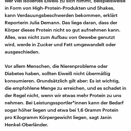
Wer viel isoliertes Eiweiß zu sich nimmt, beispielsweise
in Form von High-Protein-Produkten und Shakes,
kann Verdauungsbeschwerden bekommen, erklärt
Reporterin Julia Demann. Das liege daran, dass der
Körper dieses Protein nicht so gut aufnehmen kann.
Alles, was nicht zum Aufbau von Gewebe genutzt
wird, werde in Zucker und Fett umgewandelt oder
ausgeschieden.
Vor allem Menschen, die Nierenprobleme oder
Diabetes haben, sollten Eiweiß nicht übermäßig
konsumieren. Grundsätzlich gilt aber: Es ist wichtig,
die empfohlene Menge zu erreichen, und es schadet in
der Regel nicht, wenn wir etwas mehr Protein zu uns
nehmen. Bei Leistungssportler*innen kann der Bedarf
sogar höher liegen und etwa bei 1,6 Gramm Protein
pro Kilogramm Körpergewicht liegen, sagt Janin
Henkel-Oberländer.