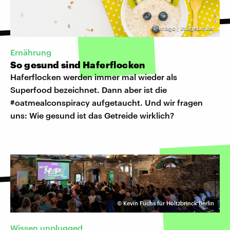
©
Imago | Imagebroker
Ernährung
So gesund sind Haferflocken
Haferflocken werden immer mal wieder als
Superfood bezeichnet. Dann aber ist die
#oatmealconspiracy aufgetaucht. Und wir fragen
uns: Wie gesund ist das Getreide wirklich?
©
Kevin Fuchs für Holtzbrinck Berlin
Wissen unplugged