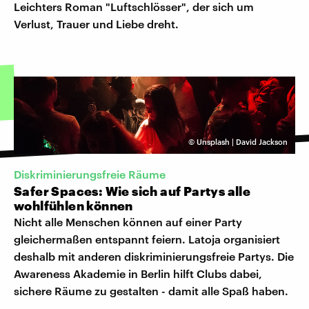
Leichters Roman "Luftschlösser", der sich um
Verlust, Trauer und Liebe dreht.
©
Unsplash | David Jackson
Diskriminierungsfreie Räume
Safer Spaces: Wie sich auf Partys alle
wohlfühlen können
Nicht alle Menschen können auf einer Party
gleichermaßen entspannt feiern. Latoja organisiert
deshalb mit anderen diskriminierungsfreie Partys. Die
Awareness Akademie in Berlin hilft Clubs dabei,
sichere Räume zu gestalten - damit alle Spaß haben.