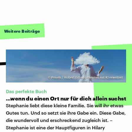
Weitere Beiträge
©
Pexels / Robert Erban | Himmel mit KI erweitert
Das perfekte Buch
…wenn du einen Ort nur für dich allein suchst
Stephanie liebt diese kleine Familie. Sie will ihr etwas
Gutes tun. Und so setzt sie ihre Gabe ein. Diese Gabe,
die wundervoll und erschreckend zugleich ist. –
Stephanie ist eine der Hauptfiguren in Hilary