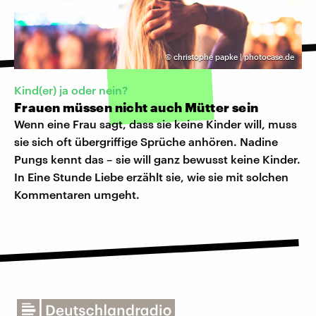
©
christophe papke | photocase.de
Kind(er) ja oder nein?
Frauen müssen nicht auch Mütter sein
Wenn eine Frau sagt, dass sie keine Kinder will, muss
sie sich oft übergriffige Sprüche anhören. Nadine
Pungs kennt das – sie will ganz bewusst keine Kinder.
In Eine Stunde Liebe erzählt sie, wie sie mit solchen
Kommentaren umgeht.