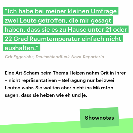
"Ich habe bei meiner kleinen Umfrage
zwei Leute getroffen, die mir gesagt
haben, dass sie es zu Hause unter 21 oder
22 Grad Raumtemperatur einfach nicht
aushalten."
Grit Eggerichs, Deutschlandfunk-Nova-Reporterin
Eine Art Scham beim Thema Heizen nahm Grit in ihrer
– nicht repräsentativen – Befragung nur bei zwei
Leuten wahr. Sie wollten aber nicht ins Mikrofon
sagen, dass sie heizen wie eh und je.
Shownotes