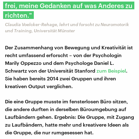
frei, meine Gedanken auf was Anderes zu
richten."
Claudia Voelcker-Rehage, lehrt und forscht zu Neuromotorik
und Training, Universität Münster
Der Zusammenhang von Bewegung und Kreativität ist
recht umfassend erforscht – von der Psychologin
Marily Oppezzo und dem Psychologe Daniel L.
Schwartz von der Universität Stanford
zum Beispiel
.
Sie haben bereits 2014 zwei Gruppen und ihren
kreativen Output verglichen.
Die eine Gruppe musste im fensterlosen Büro sitzen,
die andere durften in derselben Büroumgebung auf
Laufbändern gehen. Ergebnis: Die Gruppe, mit Zugang
zu Laufbändern, hatte mehr und kreativere Ideen als
die Gruppe, die nur rumgesessen hat.