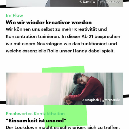
©
David-W- / photocase.de
Im Flow
Wie wir wieder kreativer werden
Wir können uns selbst zu mehr Kreativität und
Konzentration trainieren. In dieser Ab 21 besprechen
wir mit einem Neurologen wie das funktioniert und
welche essenzielle Rolle unser Handy dabei spielt.
©
unaplash | @cfernando
Erschwertes Kontakthalten
"Einsamkeit ist uncool"
Der Lockdown macht es schwieriger, sich zu treffen,