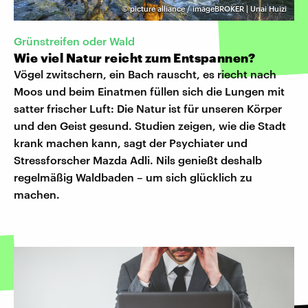
©
picture alliance / imageBROKER | Unai Huizi
Grünstreifen oder Wald
Wie viel Natur reicht zum Entspannen?
Vögel zwitschern, ein Bach rauscht, es riecht nach
Moos und beim Einatmen füllen sich die Lungen mit
satter frischer Luft: Die Natur ist für unseren Körper
und den Geist gesund. Studien zeigen, wie die Stadt
krank machen kann, sagt der Psychiater und
Stressforscher Mazda Adli. Nils genießt deshalb
regelmäßig Waldbaden – um sich glücklich zu
machen.