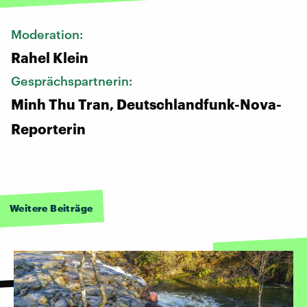
Moderation:
Rahel Klein
Gesprächspartnerin:
Minh Thu Tran, Deutschlandfunk-Nova-
Reporterin
Weitere Beiträge