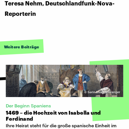
Teresa Nehm, Deutschlandfunk-Nova-
Reporterin
Weitere Beiträge
©
Sarin Images Granger
Der Beginn Spaniens
1469 – die Hochzeit von Isabella und
Ferdinand
Ihre Heirat steht für die große spanische Einheit im