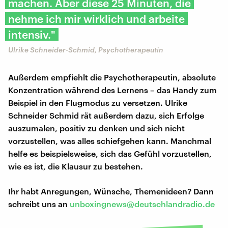
machen. Aber diese 25 Minuten, die
nehme ich mir wirklich und arbeite
intensiv."
Ulrike Schneider-Schmid, Psychotherapeutin
Außerdem empfiehlt die Psychotherapeutin, absolute
Konzentration während des Lernens – das Handy zum
Beispiel in den Flugmodus zu versetzen. Ulrike
Schneider Schmid rät außerdem dazu, sich Erfolge
auszumalen, positiv zu denken und sich nicht
vorzustellen, was alles schiefgehen kann. Manchmal
helfe es beispielsweise, sich das Gefühl vorzustellen,
wie es ist, die Klausur zu bestehen.
Ihr habt Anregungen, Wünsche, Themenideen? Dann
schreibt uns an
unboxingnews@deutschlandradio.de