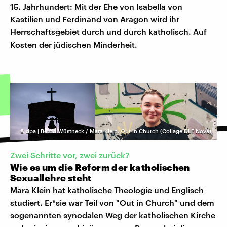
15. Jahrhundert: Mit der Ehe von Isabella von
Kastilien und Ferdinand von Aragon wird ihr
Herrschaftsgebiet durch und durch katholisch. Auf
Kosten der jüdischen Minderheit.
©
dpa | Bernd Wüstneck / Mara Klein, Out in Church (Collage DLF Nova)
Zwei Schritte vor, zwei zurück?
Wie es um die Reform der katholischen
Sexuallehre steht
Mara Klein hat katholische Theologie und Englisch
studiert. Er*sie war Teil von "Out in Church" und dem
sogenannten synodalen Weg der katholischen Kirche