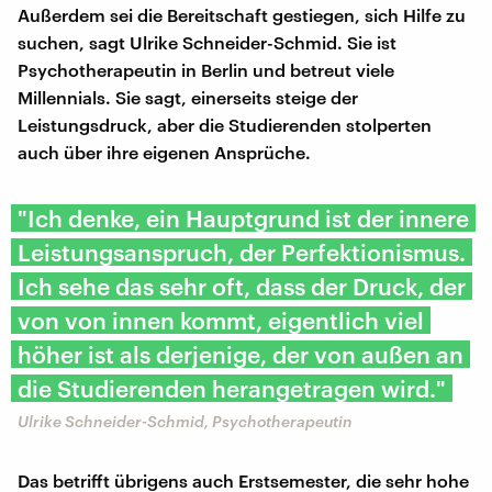
Außerdem sei die Bereitschaft gestiegen, sich Hilfe zu
suchen, sagt Ulrike Schneider-Schmid. Sie ist
Psychotherapeutin in Berlin und betreut viele
Millennials. Sie sagt, einerseits steige der
Leistungsdruck, aber die Studierenden stolperten
auch über ihre eigenen Ansprüche.
"Ich denke, ein Hauptgrund ist der innere
Leistungsanspruch, der Perfektionismus.
Ich sehe das sehr oft, dass der Druck, der
von von innen kommt, eigentlich viel
höher ist als derjenige, der von außen an
die Studierenden herangetragen wird."
Ulrike Schneider-Schmid, Psychotherapeutin
Das betrifft übrigens auch Erstsemester, die sehr hohe