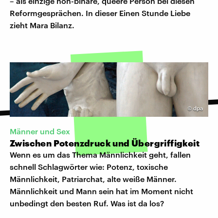
– als einzige non-binäre, queere Person bei diesen
Reformgesprächen. In dieser Einen Stunde Liebe
zieht Mara Bilanz.
©
dpa
Männer und Sex
Zwischen Potenzdruck und Übergriffigkeit
Wenn es um das Thema Männlichkeit geht, fallen
schnell Schlagwörter wie: Potenz, toxische
Männlichkeit, Patriarchat, alte weiße Männer.
Männlichkeit und Mann sein hat im Moment nicht
unbedingt den besten Ruf. Was ist da los?