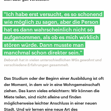
"Ich habe erst versucht, es so schonend
wie möglich zu sagen, aber die Person
hat es dann wahrscheinlich nicht so
aufgenommen, als ob es mich wirklich
stören würde. Dann musste man
manchmal schon direkter sein."
Deborah hat in vielen unterschiedlichen WGs gewohnt und
verschiedene Erfahrungen gesammelt.
Das Studium oder der Beginn einer Ausbildung ist oft
der Moment, in dem wir in eine Wohngemeinschaft
ziehen. Das kann vieles erleichtern: Wir können die
Miete teilen, sind nicht alleine und finden
möglicherweise leichter Anschluss in einer neuen
Stadt. Und wir lernen eine neue Art des