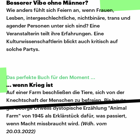
Besserer Vibe ohne Männer?
Wie anders fühlt sich Feiern an, wenn Frauen,
Lesben, intergeschlechtliche, nichtbinäre, trans und
agender Personen unter sich sind? Eine
Veranstalterin teilt ihre Erfahrungen. Eine
Kulturwissenschaftlerin blickt auch kritisch auf
solche Partys.
Das perfekte Buch für den Moment ...
... wenn Krieg ist
Auf einer Farm beschließen die Tiere, sich von der
Knechtschaft der Menschen zu befreien. Bis heute
gilt George Orwells dystopische Erzählung "Animal
Farm" von 1945 als Erklärstück dafür, was passiert,
wenn Macht missbraucht wird.
(Wdh. vom
20.03.2022)