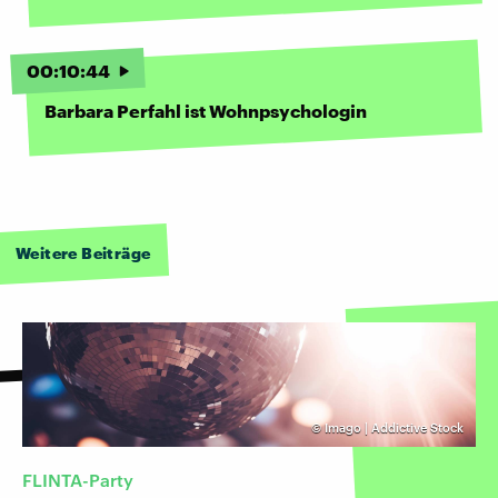
00
:
10
:
44
Barbara Perfahl ist Wohnpsychologin
Weitere Beiträge
©
Imago | Addictive Stock
FLINTA-Party