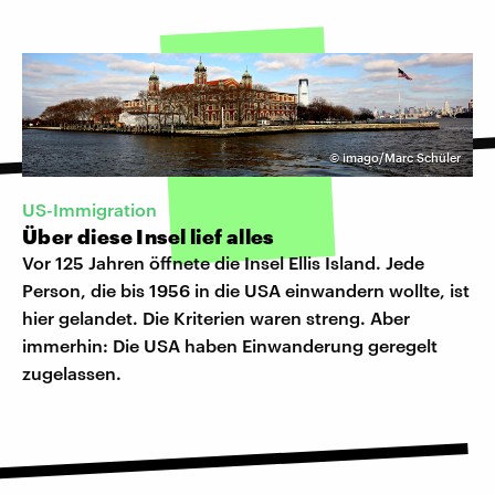
©
imago/Marc Schüler
US-Immigration
Über diese Insel lief alles
Vor 125 Jahren öffnete die Insel Ellis Island. Jede
Person, die bis 1956 in die USA einwandern wollte, ist
hier gelandet. Die Kriterien waren streng. Aber
immerhin: Die USA haben Einwanderung geregelt
zugelassen.