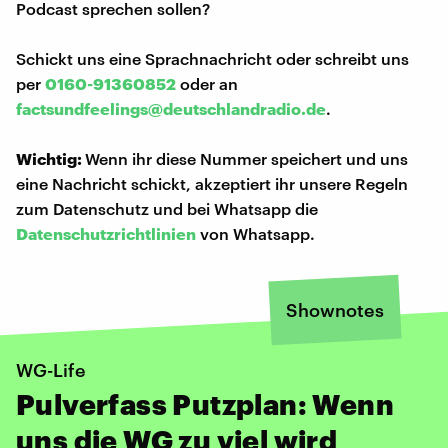
Podcast sprechen sollen?
Schickt uns eine Sprachnachricht oder schreibt uns
per
0160-91360852
oder an
factsundfeelings@deutschlandradio.de
.
Wichtig:
Wenn ihr diese Nummer speichert und uns
eine Nachricht schickt, akzeptiert ihr unsere Regeln
zum Datenschutz und bei Whatsapp die
Datenschutzrichtlinien
von Whatsapp.
Shownotes
WG-Life
Pulverfass Putzplan: Wenn
uns die WG zu viel wird