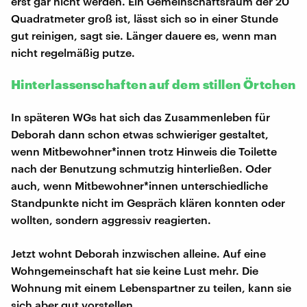
erst gar nicht werden. Ein Gemeinschaftsraum der 20
Quadratmeter groß ist, lässt sich so in einer Stunde
gut reinigen, sagt sie. Länger dauere es, wenn man
nicht regelmäßig putze.
Hinterlassenschaften auf dem stillen Örtchen
In späteren WGs hat sich das Zusammenleben für
Deborah dann schon etwas schwieriger gestaltet,
wenn Mitbewohner*innen trotz Hinweis die Toilette
nach der Benutzung schmutzig hinterließen. Oder
auch, wenn Mitbewohner*innen unterschiedliche
Standpunkte nicht im Gespräch klären konnten oder
wollten, sondern aggressiv reagierten.
Jetzt wohnt Deborah inzwischen alleine. Auf eine
Wohngemeinschaft hat sie keine Lust mehr. Die
Wohnung mit einem Lebenspartner zu teilen, kann sie
sich aber gut vorstellen.