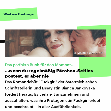
Weitere Beiträge
©
IMAGO / Westend61
Das perfekte Buch für den Moment...
...wenn du regelmäßig Pärchen-Selfies
postest, er aber nie
Das Romandebüt "Fuckgirl" der österreichischen
Schriftstellerin und Essayistin Bianca Jankovska
fordert heraus: Es verlangt anzunehmen und
auszuhalten, was ihre Protagonistin Fuckgirl erlebt
und beschreibt – in aller Ausführlichkeit.