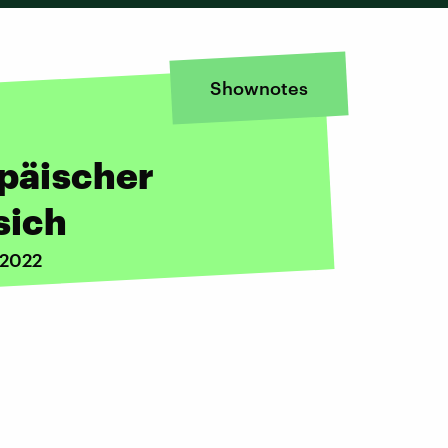
Shownotes
opäischer
sich
 2022