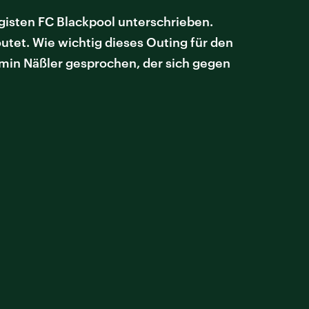
igisten FC Blackpool unterschrieben.
eoutet. Wie wichtig dieses Outing für den
amin Näßler gesprochen, der sich gegen