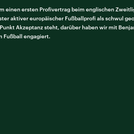
zem einen ersten Profivertrag beim englischen Zweitl
erster aktiver europäischer Fußballprofi als schwul g
m Punkt Akzeptanz steht, darüber haben wir mit Benj
 Fußball engagiert.