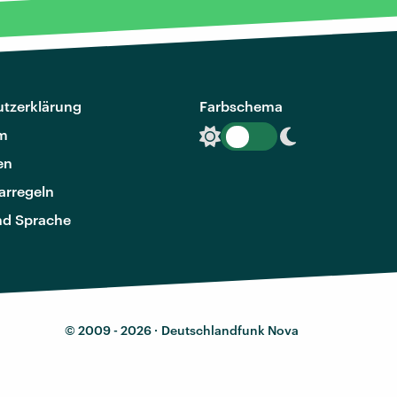
tzerklärung
Farbschema
m
en
rregeln
nd Sprache
© 2009 - 2026 ·
Deutschlandfunk Nova