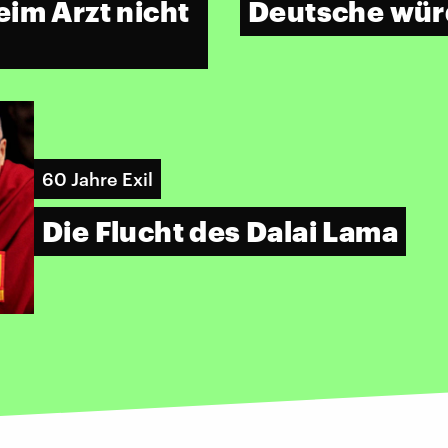
im Arzt nicht
Deutsche wür
60 Jahre Exil
Die Flucht des Dalai Lama