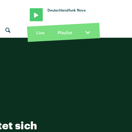
Deutschlandfunk Nova
Live
Playlist
tet sich