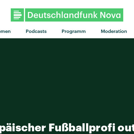
emen
Podcasts
Programm
Moderation
päischer Fußballprofi ou