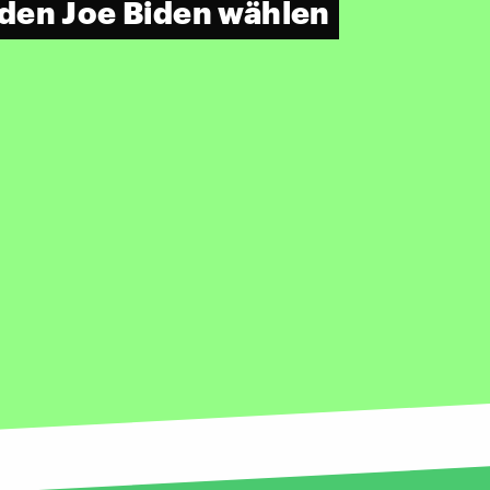
den Joe Biden wählen