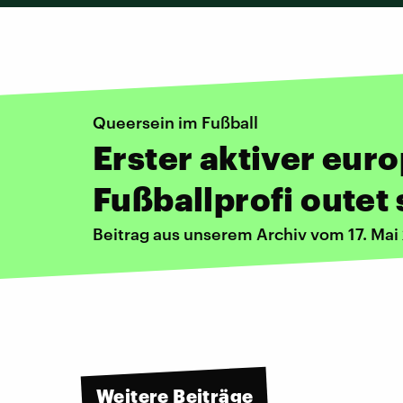
Queersein im Fußball
Erster aktiver eur
Fußballprofi outet 
Beitrag aus unserem Archiv vom 17. Mai
Weitere Beiträge