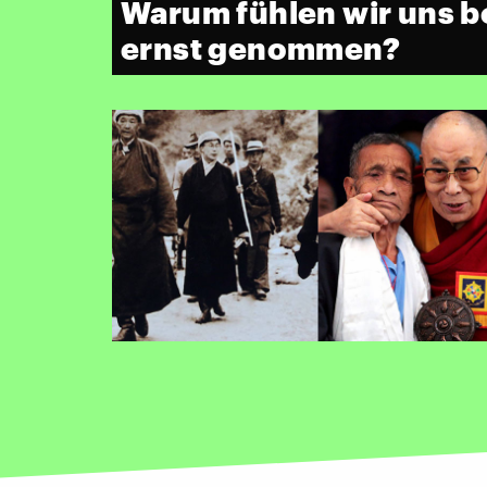
Warum fühlen wir uns be
ernst genommen?