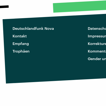
Deutschlandfunk Nova
Datenschu
Kontakt
Impressu
Empfang
Korrektur
Trophäen
Kommenta
Gender u