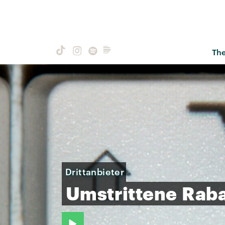
Th
Drittanbieter
Umstrittene
Raba