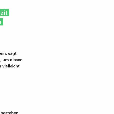
zit
n
ein, sagt
s, um diesen
vielleicht
 bestehen,