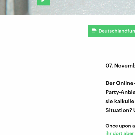
Deutschlandfu
07. Novemb
Der Online-
Party-Anbi
sie kalkuli
Situation?
Once upon a
ihr dort aber