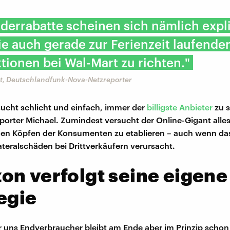
derrabatte scheinen sich nämlich expli
e auch gerade zur Ferienzeit laufende
tionen bei Wal-Mart zu richten."
t, Deutschlandfunk-Nova-Netzreporter
ucht schlicht und einfach, immer der
billigste Anbieter
zu s
porter Michael. Zumindest versucht der Online-Gigant alle
den Köpfen der Konsumenten zu etablieren – auch wenn das 
lateralschäden bei Drittverkäufern verursacht.
n verfolgt seine eigene
egie
r uns Endverbraucher bleibt am Ende aber im Prinzip schon