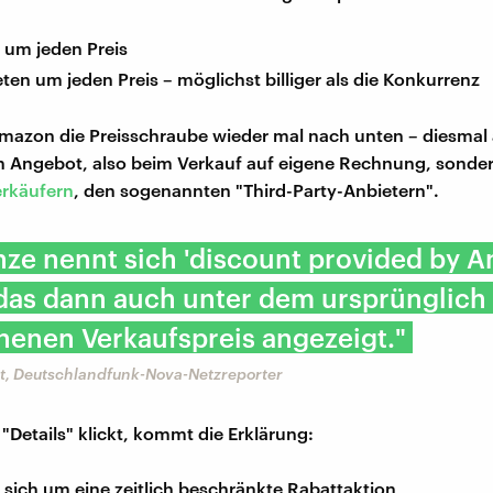
 um jeden Preis
ieten um jeden Preis – möglichst billiger als die Konkurrenz
Amazon die Preisschraube wieder mal nach unten – diesmal 
n Angebot, also beim Verkauf auf eigene Rechnung, sonde
rkäufern
, den sogenannten "Third-Party-Anbietern".
ze nennt sich 'discount provided by A
 das dann auch unter dem ursprünglich
henen Verkaufspreis angezeigt."
t, Deutschlandfunk-Nova-Netzreporter
 "Details" klickt, kommt die Erklärung:
 sich um eine zeitlich beschränkte Rabattaktion