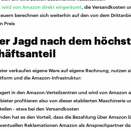
t wird von Amazon direkt eingeräumt
, die Versandkosten 
teuern berechnen sich weiterhin auf den von dem Drittanbi
en Preis
der Jagd nach dem höchs
äftsanteil
ieter verkaufen eigene Ware auf eigene Rechnung, nutzen a
tform und die Amazon-Infrastruktur:
lagert in den Amazon-Verteilzentren und wird von Amazon a
nbieter profitieren also von dieser etablierten Maschinerie 
teilen - etwa bei den Versandkosten
nden hat es den Vorteil, dass die Bezahlung über Amazon l
eventuellen Reklamationen Amazon als Ansprechpartner 