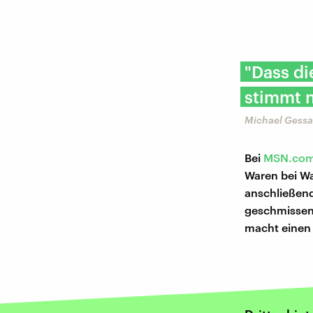
"Dass di
stimmt n
Michael Gessa
Bei
MSN.co
Waren bei Wal
anschließend
geschmissen 
macht einen 