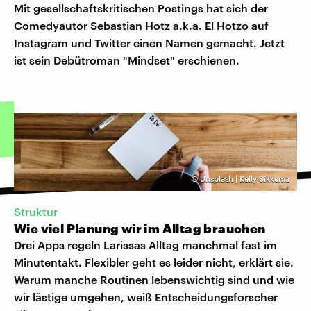
Mit gesellschaftskritischen Postings hat sich der
Comedyautor Sebastian Hotz a.k.a. El Hotzo auf
Instagram und Twitter einen Namen gemacht. Jetzt
ist sein Debütroman "Mindset" erschienen.
©
Unsplash | Kelly Sikkema
Struktur
Wie viel Planung wir im Alltag brauchen
Drei Apps regeln Larissas Alltag manchmal fast im
Minutentakt. Flexibler geht es leider nicht, erklärt sie.
Warum manche Routinen lebenswichtig sind und wie
wir lästige umgehen, weiß Entscheidungsforscher