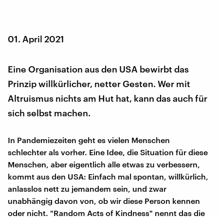
01. April 2021
Eine Organisation aus den USA bewirbt das
Prinzip willkürlicher, netter Gesten. Wer mit
Altruismus nichts am Hut hat, kann das auch für
sich selbst machen.
In Pandemiezeiten geht es vielen Menschen
schlechter als vorher. Eine Idee, die Situation für diese
Menschen, aber eigentlich alle etwas zu verbessern,
kommt aus den USA: Einfach mal spontan, willkürlich,
anlasslos nett zu jemandem sein, und zwar
unabhängig davon von, ob wir diese Person kennen
oder nicht. "Random Acts of Kindness" nennt das die