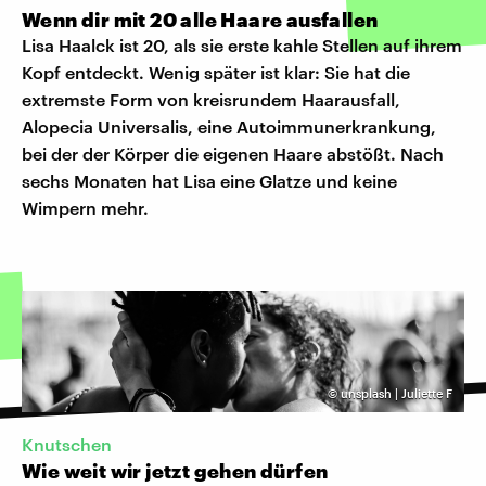
Wenn dir mit 20 alle Haare ausfallen
Lisa Haalck ist 20, als sie erste kahle Stellen auf ihrem
Kopf entdeckt. Wenig später ist klar: Sie hat die
extremste Form von kreisrundem Haarausfall,
Alopecia Universalis, eine Autoimmunerkrankung,
bei der der Körper die eigenen Haare abstößt. Nach
sechs Monaten hat Lisa eine Glatze und keine
Wimpern mehr.
©
unsplash | Juliette F
Knutschen
Wie weit wir jetzt gehen dürfen