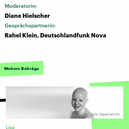
Moderatorin:
Diane Hielscher
Gesprächspartnerin:
Rahel Klein, Deutschlandfunk Nova
Weitere Beiträge
©
Ingrid Hagenhenrich
Lisa