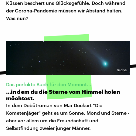
Küssen beschert uns Glücksgefühle. Doch während
der Corona-Pandemie müssen wir Abstand halten.
Was nun?
©
dpa
Das perfekte Buch für den Moment...
...in dem du die Sterne vom Himmel holen
möchtest.
In dem Debütroman von Mar Deckert "Die
Kometenjäger" geht es um Sonne, Mond und Sterne -
aber vor allem um die Freundschaft und
Selbstfindung zweier junger Männer.