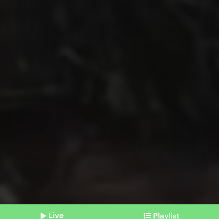
Live
Playlist