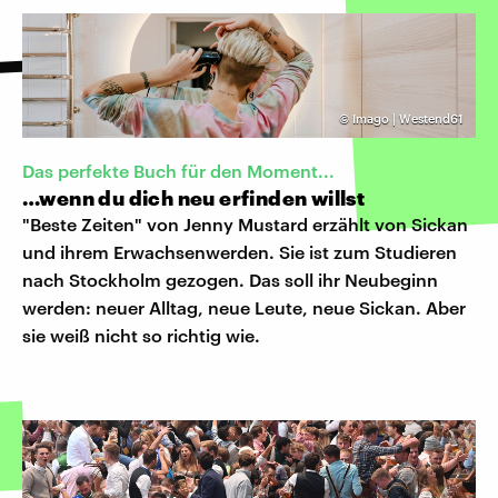
©
Imago | Westend61
Das perfekte Buch für den Moment...
…wenn du dich neu erfinden willst
"Beste Zeiten" von Jenny Mustard erzählt von Sickan
und ihrem Erwachsenwerden. Sie ist zum Studieren
nach Stockholm gezogen. Das soll ihr Neubeginn
werden: neuer Alltag, neue Leute, neue Sickan. Aber
sie weiß nicht so richtig wie.