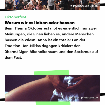
©
IMAGO Sven Simon
Oktoberfest
Warum wir es lieben oder hassen
Beim Thema Oktoberfest gibt es eigentlich nur zwei
Meinungen, die Einen lieben es, andere Menschen
hassen die Wiesn. Anna ist ein totaler Fan der
Tradition. Jan-Niklas dagegen kritisiert den
übermäßigen Alkoholkonsum und den Sexismus auf
dem Fest.
©
prokop | photocase.de