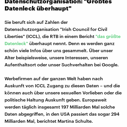
Datenschutzorganisation: "Größtes
Datenleck überhaupt"
Sie beruft sich auf Zahlen der
Datenschutzorganisation "Irish Council for Civil
Liberties" (ICCL), die RTB in einem Bericht
"das größte
Datenleck"
überhaupt nennt. Denn es werden ganz
schön viele Infos über uns gesammelt. Über unser
Alter beispielsweise, unsere Interessen, unseren
Aufenthaltsort oder unser Suchverhalten bei Google.
Werbefirmen auf der ganzen Welt haben nach
Auskunft von ICCL Zugang zu diesen Daten – und die
können auch über unsere sexuellen Vorlieben oder die
politische Haltung Auskunft geben. Europaweit
werden täglich insgesamt 197 Milliarden Mal solche
Daten abgegriffen, in den USA passiert das sogar 294
Milliarden Mal, berichtet Martina Schulte.