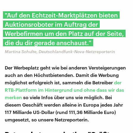
"Auf den Echtzeit-Marktplätzen bieten
Auktionsroboter im Auftrag der
Werbefirmen um den Platz auf der Seite,
die du dir gerade anschaust."
Martina Schulte, Deutschlandfunk-Nova-Netzreporterin
Der Werbeplatz geht wie bei anderen Versteigerungen
auch an den Höchstbietenden. Damit die Werbung
möglichst erfolgreich ist, sammeln die Betreiber
der
RTB-Plattform im Hintergrund und ohne dass wir das
merken
so viele Infos über uns wie möglich. Bei
diesem Geschäft werden alleine in Europa jedes Jahr
117 Milliarde US-Dollar (rund 111,36 Milliarde Euro)
umgesetzt, so unsere Netzreporterin.