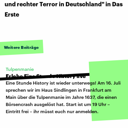
und rechter Terror in Deutschland" in Das
Erste
Weitere Beiträge
Tulpenmanie
Erlebe Eine Stunde History live
Eine Stunde History ist wieder unterwegs! Am 16. Juli
sprechen wir im Haus Sindlingen in Frankfurt am
Main über die Tulpenmanie im Jahre 1637, die einen
Börsencrash ausgelöst hat. Start ist um 19 Uhr –
Eintritt frei – ihr müsst euch nur
anmelden
.