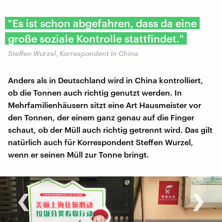
"Es ist schon abgefahren, dass da eine
große soziale Kontrolle stattfindet."
Steffen Wurzel, Korrespondent in China
Anders als in Deutschland wird in China kontrolliert,
ob die Tonnen auch richtig genutzt werden. In
Mehrfamilienhäusern sitzt eine Art Hausmeister vor
den Tonnen, der einem ganz genau auf die Finger
schaut, ob der Müll auch richtig getrennt wird. Das gilt
natürlich auch für Korrespondent Steffen Wurzel,
wenn er seinen Müll zur Tonne bringt.
‹
›