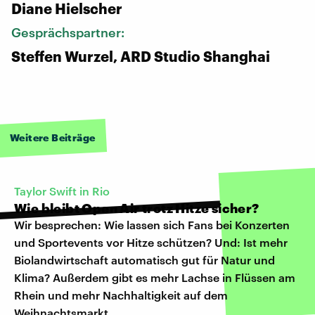
Diane Hielscher
Gesprächspartner:
Steffen Wurzel, ARD Studio Shanghai
Weitere Beiträge
Taylor Swift in Rio
Wie bleibt Open Air trotz Hitze sicher?
Wir besprechen: Wie lassen sich Fans bei Konzerten
und Sportevents vor Hitze schützen? Und: Ist mehr
Biolandwirtschaft automatisch gut für Natur und
Klima? Außerdem gibt es mehr Lachse in Flüssen am
Rhein und mehr Nachhaltigkeit auf dem
Weihnachtsmarkt.