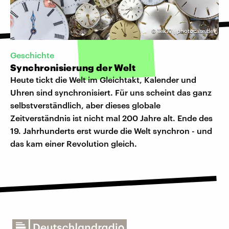
©
Tek77 | photocase.de
Geschichte
Synchronisierung der Welt
Heute tickt die Welt im Gleichtakt, Kalender und
Uhren sind synchronisiert. Für uns scheint das ganz
selbstverständlich, aber dieses globale
Zeitverständnis ist nicht mal 200 Jahre alt. Ende des
19. Jahrhunderts erst wurde die Welt synchron - und
das kam einer Revolution gleich.