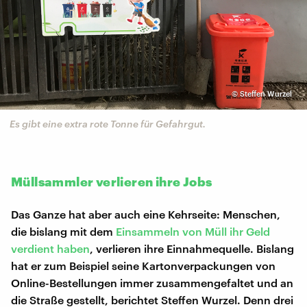
©
Steffen Wurzel
Es gibt eine extra rote Tonne für Gefahrgut.
Müllsammler verlieren ihre Jobs
Das Ganze hat aber auch eine Kehrseite: Menschen,
die bislang mit dem
Einsammeln von Müll ihr Geld
verdient haben
, verlieren ihre Einnahmequelle. Bislang
hat er zum Beispiel seine Kartonverpackungen von
Online-Bestellungen immer zusammengefaltet und an
die Straße gestellt, berichtet Steffen Wurzel. Denn drei