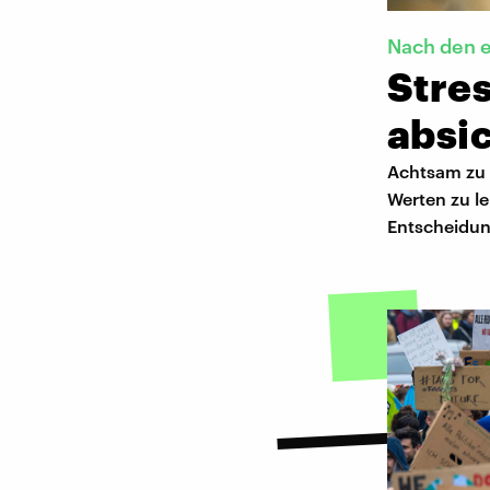
Nach den 
Stres
absic
Achtsam zu 
Werten zu l
Entscheidung