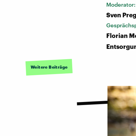
Moderator
Sven Pre
Gesprächsp
Florian M
Entsorgu
Weitere Beiträge