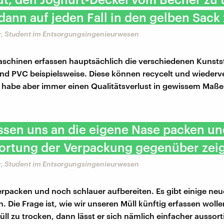
dann auf jeden Fall in den gelben Sack 
er, Student im Entsorgungsingenieurwesen
aschinen erfassen hauptsächlich die verschiedenen Kunstst
und PVC beispielsweise. Diese können recycelt und wiederv
 habe aber immer einen Qualitätsverlust in gewissem Maße
ssen uns an die eigene Nase packen u
ortung der Verpackung gegenüber zeig
er, Student im Entsorgungsingenieurwesen
rpacken und noch schlauer aufbereiten. Es gibt einige neu
an. Die Frage ist, wie wir unseren Müll künftig erfassen wolle
üll zu trocken, dann lässt er sich nämlich einfacher aussort