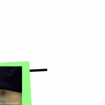
go | blickwinkel