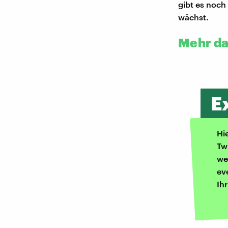
gibt es noch 
wächst.
Mehr da
E
Hi
Tw
we
ev
Ih