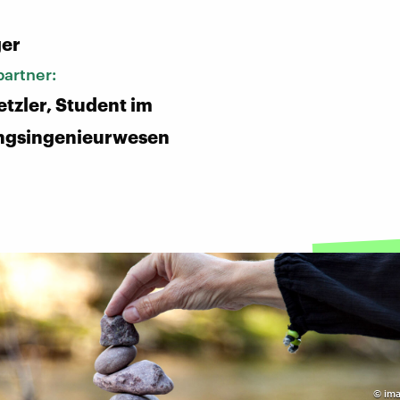
:
ger
artner:
etzler, Student im
ngsingenieurwesen
©
ima