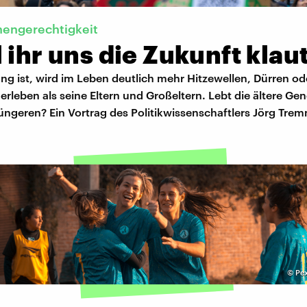
nengerechtigkeit
 ihr uns die Zukunft klau
ng ist, wird im Leben deutlich mehr Hitzewellen, Dürren od
rleben als seine Eltern und Großeltern. Lebt die ältere Gen
üngeren? Ein Vortrag des Politikwissenschaftlers Jörg Trem
©
Pex