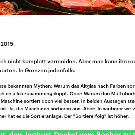
 2015
sich nicht komplett vermeiden. Aber man kann ihn r
erten. In Grenzen jedenfalls.
iese bekannten Mythen: Warum das Altglas nach Farben sor
och eh alles zusammengekippt. Oder: Warum den Müll über
 Maschine sortiert doch viel besser. In beiden Aussagen ste
it. Ja, die Maschinen sortieren aus. Aber: Je sauberer wir v
er hat es die Sortieranlage. Der "Sortiererfolg" ist höher.
gut, den Joghurt-Deckel vom Becher zu