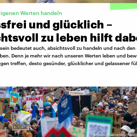
eigenen Werten handeln
sfrei und glücklich –
htsvoll zu leben hilft dab
sein bedeutet auch, absichtsvoll zu handeln und nach den
eben. Denn je mehr wir nach unseren Werten leben und bew
en treffen, desto gesünder, glücklicher und gelassener fü
©
picture alliance/dpa | Mo