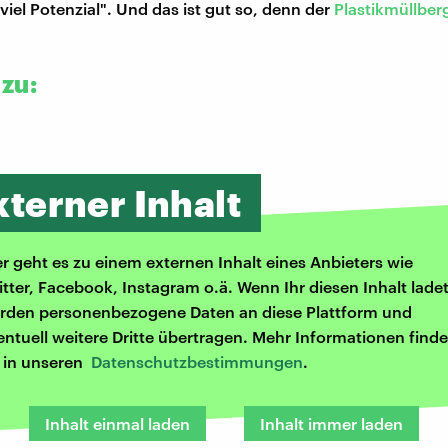
viel Potenzial". Und das ist gut so, denn der
Plastikmüllber
zu:
xterner Inhalt
er geht es zu einem externen Inhalt eines Anbieters wie
itter, Facebook, Instagram o.ä. Wenn Ihr diesen Inhalt ladet
rden personenbezogene Daten an diese Plattform und
entuell weitere Dritte übertragen. Mehr Informationen finde
r in unseren
Datenschutzbestimmungen
.
Inhalt einmal laden
Inhalt immer laden