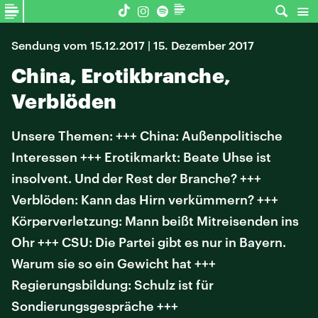
Sendung vom 15.12.2017 | 15. Dezember 2017
China, Erotikbranche,
Verblöden
Unsere Themen: +++ China: Außenpolitische
Interessen +++ Erotikmarkt: Beate Uhse ist
insolvent. Und der Rest der Branche? +++
Verblöden: Kann das Hirn verkümmern? +++
Körperverletzung: Mann beißt Mitreisenden ins
Ohr +++ CSU: Die Partei gibt es nur in Bayern.
Warum sie so ein Gewicht hat +++
Regierungsbildung: Schulz ist für
Sondierungsgespräche +++