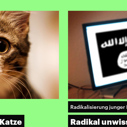
Radikalisierung junger
 Katze
Radikal unwi