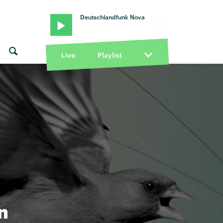
Deutschlandfunk Nova
Live
Playlist
n