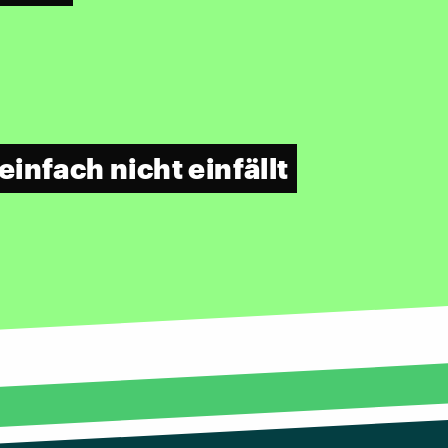
infach nicht einfällt