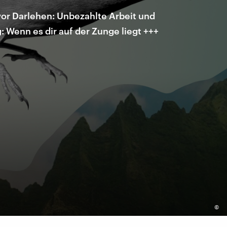
or Darlehen: Unbezahlte Arbeit und
 Wenn es dir auf der Zunge liegt +++
©