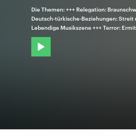
Die Themen: +++ Relegation: Braunschw
Deutsch-türkische-Beziehungen: Streit 
Lebendige Musikszene +++ Terror: Ermi