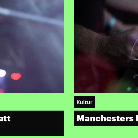
Kultur
att
Manchesters 