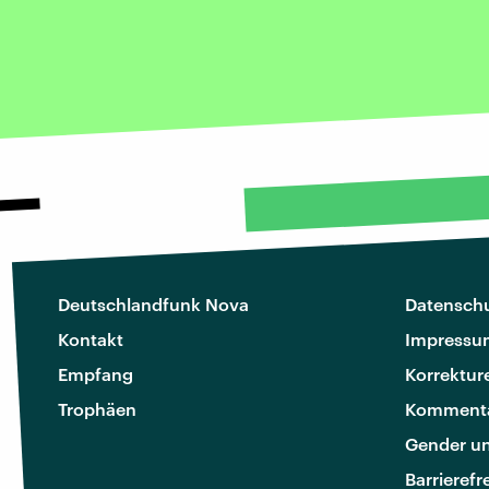
Deutschlandfunk Nova
Datenschu
Kontakt
Impressu
Empfang
Korrektur
Trophäen
Kommenta
Gender u
Barrierefr