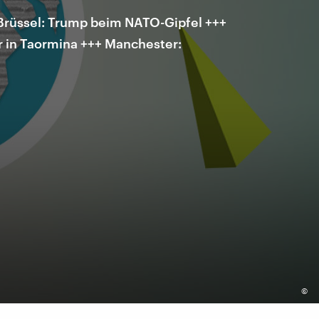
Brüssel: Trump beim NATO-Gipfel +++
r in Taormina +++ Manchester:
©