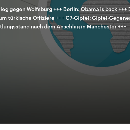
ieg gegen Wolfsburg +++ Berlin: Obama is back +++ 
um türkische Offiziere +++ G7-Gipfel: Gipfel-Gegene
ttlungsstand nach dem Anschlag in Manchester +++