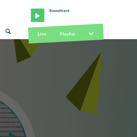
Soundtrack
Live
Playlist