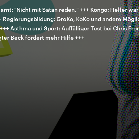
rnt: "Nicht mit Satan reden." +++ Kongo: Helfer war
++ Regierungsbildung: GroKo, KoKo und andere Mögl
++ Asthma und Sport: Auffälliger Test bei Chris Fr
gter Beck fordert mehr Hilfe +++