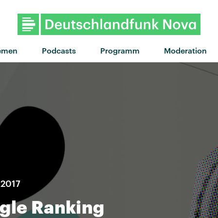
emen
Podcasts
Programm
Moderation
 2017
ogle Ranking