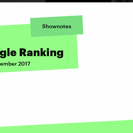
Shownotes
ogle Ranking
zember 2017