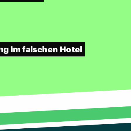
ng im falschen Hotel