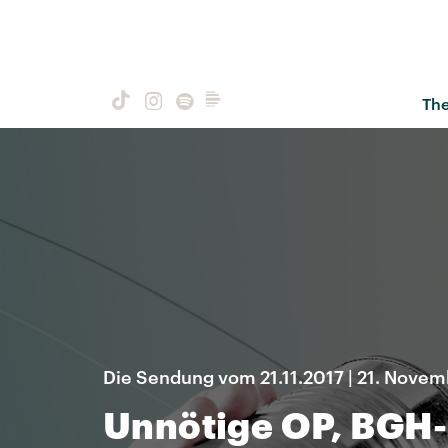
Th
Die Sendung vom 21.11.2017 | 21. Novem
Unnötige OP, BGH-U