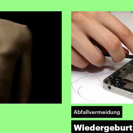
Abfallvermeidung
Wiedergeburt