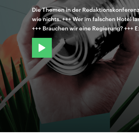
Die Themen in der Redaktionskonferenz
wie nichts. +++ Wer im falschen Hotel l
+++ Brauchen wir eine Regierung? +++ E