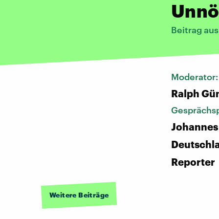
Unnö
Beitrag au
Moderator
Ralph Gü
Gesprächsp
Johannes
Deutschl
Reporter
Weitere Beiträge