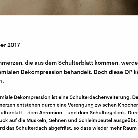
er 2017
hmerzen, die aus dem Schulterblatt kommen, werden
omialen Dekompression behandelt. Doch diese OP kö
n.
miale Dekompression ist eine Schulterdacherweiterung. De
merzen entstehen durch eine Verengung zwischen Knochen
lterblatt – dem Acromion – und dem Schultergelenk. Durc
uck auf die Muskeln, Sehnen und Schleimbeutel ausgeübt. 
rd das Schulterdach abgefräst, so dass wieder mehr Raum 