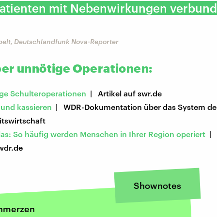
 Patienten mit Nebenwirkungen verbun
elt, Deutschlandfunk Nova-Reporter
er unnötige Operationen:
ige Schulteroperationen
| Artikel auf swr.de
 und kassieren
| WDR-Dokumentation über das System de
tswirtschaft
as: So häufig werden Menschen in Ihrer Region operiert
| 
wdr.de
Shownotes
chmerzen