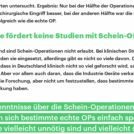
ten untersucht. Ergebnis: Nur bei der Hälfte der Operation
chirurgische Eingriff besser, bei der anderen Hälfte war di
lgreich wie die echte OP.
ie fördert keine Studien mit Schein-O
nd sind Schein-Operationen nicht erlaubt. Bei klinischen S
en sie eingesetzt, allerdings gibt es nicht so viele davon. 
dass in Deutschland klinisch nicht so viel geforscht wird, s
Aber vor allem auch daran, dass die Industrie Geräte verkau
die Forschung, aber nicht um festzustellen, dass bestimmt
irkung haben.
enntnisse über die Schein-Operationen
n sich bestimmte echte OPs einfach sp
e vielleicht unnötig sind und vielleicht