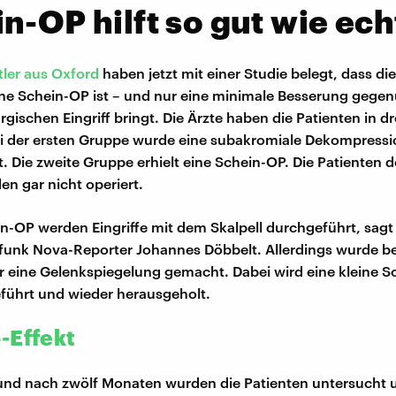
n-OP hilft so gut wie ec
ler aus Oxford
haben jetzt mit einer Studie belegt, dass di
ine Schein-OP ist – und nur eine minimale Besserung gegen
rgischen Eingriff bringt. Die Ärzte haben die Patienten in d
Bei der ersten Gruppe wurde eine subakromiale Dekompress
. Die zweite Gruppe erhielt eine Schein-OP. Die Patienten de
n gar nicht operiert.
in-OP werden Eingriffe mit dem Skalpell durchgeführt, sagt
unk Nova-Reporter Johannes Döbbelt. Allerdings wurde be
r eine Gelenkspiegelung gemacht. Dabei wird eine kleine S
führt und wieder herausgeholt.
-Effekt
nd nach zwölf Monaten wurden die Patienten untersucht u