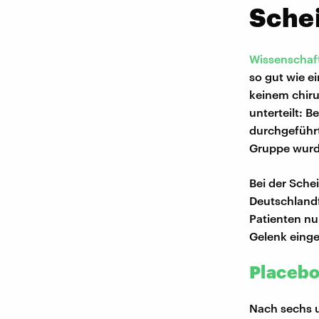
Schei
Wissenschaft
so gut wie e
keinem chiru
unterteilt: 
durchgeführt
Gruppe wurde
Bei der Sche
Deutschlandf
Patienten nu
Gelenk einge
Placebo
Nach sechs u