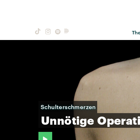
Th
Schulterschmerzen
Unnötige
Operat