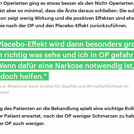
n Operierten ging es etwas besser als den Nicht-Operierten
ist aber so minimal, dass die Ärzte daraus schließen: Die s
n zeigt wenig Wirkung und die positiven Effekten sind ehe
ie nach der OP und den Placebo-Effekt zurückzuführen.
Placebo-Effekt wird dann besonders gro
 richtig was sehe und ich in OP gefah
enn dafür eine Narkose notwendig ist
doch helfen."
nd, Mediziner beim Institut für Qualität und Wirtschaftlichkeit im
esen
g des Patienten an die Behandlung spielt eine wichtige Rolle
r Patient erwartet, nach der OP weniger Schmerzen zu hab
er OP auch weniger.