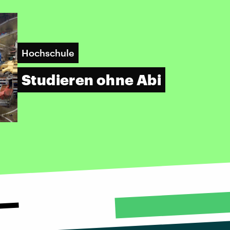
Hochschule
Studieren ohne Abi