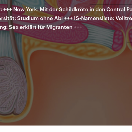
+++ New York: Mit der Schildkröte in den Central Pa
rsität: Studium ohne Abi +++ IS-Namensliste: Volltre
g: Sex erklärt für Migranten +++