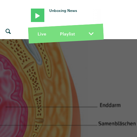
Unboxing News
Live
Playlist