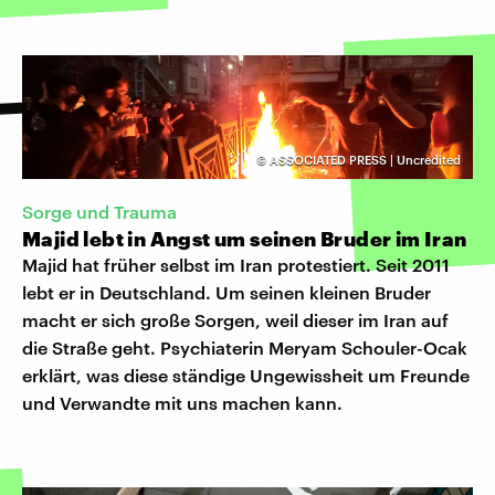
©
ASSOCIATED PRESS | Uncredited
Sorge und Trauma
Majid lebt in Angst um seinen Bruder im Iran
Majid hat früher selbst im Iran protestiert. Seit 2011
lebt er in Deutschland. Um seinen kleinen Bruder
macht er sich große Sorgen, weil dieser im Iran auf
die Straße geht. Psychiaterin Meryam Schouler-Ocak
erklärt, was diese ständige Ungewissheit um Freunde
und Verwandte mit uns machen kann.