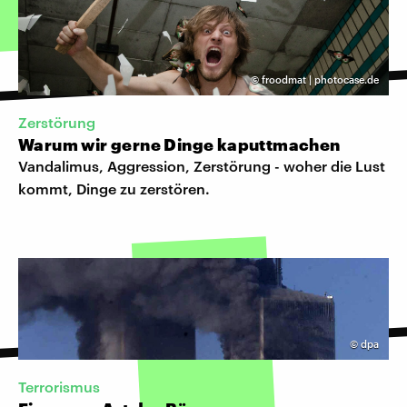
©
froodmat | photocase.de
Zerstörung
Warum wir gerne Dinge kaputtmachen
Vandalimus, Aggression, Zerstörung - woher die Lust
kommt, Dinge zu zerstören.
©
dpa
Terrorismus