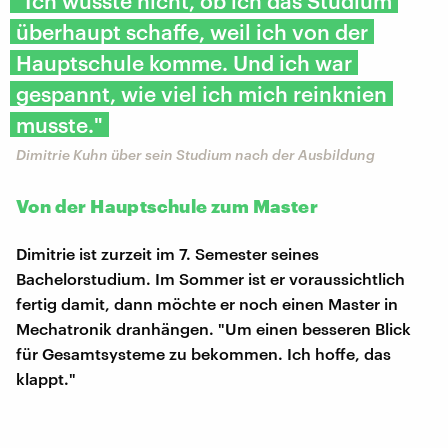
"Ich wusste nicht, ob ich das Studium
überhaupt schaffe, weil ich von der
Hauptschule komme. Und ich war
gespannt, wie viel ich mich reinknien
musste."
Dimitrie Kuhn über sein Studium nach der Ausbildung
Von der Hauptschule zum Master
Dimitrie ist zurzeit im 7. Semester seines
Bachelorstudium. Im Sommer ist er voraussichtlich
fertig damit, dann möchte er noch einen Master in
Mechatronik dranhängen. "Um einen besseren Blick
für Gesamtsysteme zu bekommen. Ich hoffe, das
klappt."