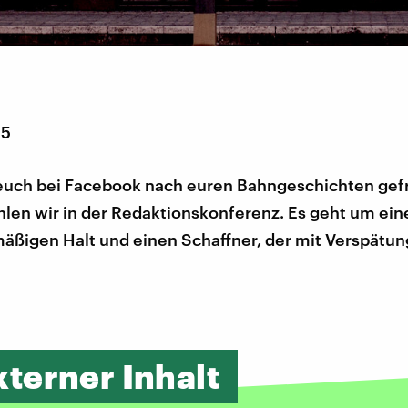
15
euch bei Facebook nach euren Bahngeschichten gefr
hlen wir in der Redaktionskonferenz. Es geht um ein
äßigen Halt und einen Schaffner, der mit Verspätun
xterner Inhalt