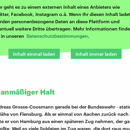
er geht es zu einem externen Inhalt eines Anbieters wie
itter, Facebook, Instagram o.ä. Wenn Ihr diesen Inhalt ladet
rden personenbezogene Daten an diese Plattform und
entuell weitere Dritte übertragen. Mehr Informationen finde
r in unseren
Datenschutzbestimmungen
.
Inhalt einmal laden
Inhalt immer laden
anmäßiger Halt
reas Grosse-Coosmann gerade bei der Bundeswehr - statio
 Nähe von Flensburg. Als er einmal von Aachen zurück nach
te er von Hamburg aus einen späteren Zug nehmen, der gar
ollte. Weil so viele Soldaten im Zug waren, die dort raus m