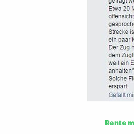
Rente m