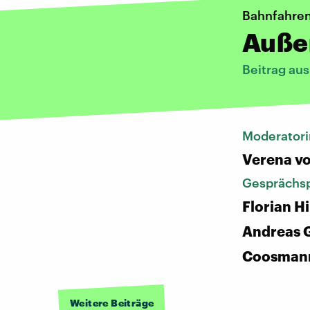
Bahnfahre
Auße
Beitrag au
Moderatori
Verena vo
Gesprächsp
Florian H
Andreas 
Coosman
Weitere Beiträge