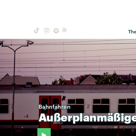
Th
Bahnfahren
Außerplanmäßig