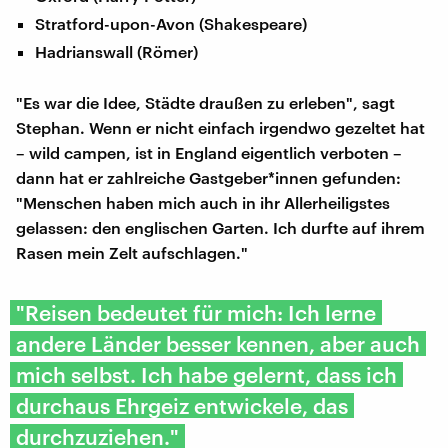
Stratford-upon-Avon (Shakespeare)
Hadrianswall (Römer)
"Es war die Idee, Städte draußen zu erleben", sagt
Stephan. Wenn er nicht einfach irgendwo gezeltet hat
– wild campen, ist in England eigentlich verboten –
dann hat er zahlreiche Gastgeber*innen gefunden:
"Menschen haben mich auch in ihr Allerheiligstes
gelassen: den englischen Garten. Ich durfte auf ihrem
Rasen mein Zelt aufschlagen."
"Reisen bedeutet für mich: Ich lerne
andere Länder besser kennen, aber auch
mich selbst. Ich habe gelernt, dass ich
durchaus Ehrgeiz entwickele, das
durchzuziehen."