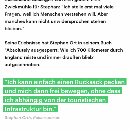
Zwickmühle für Stephan: "Ich stelle erst mal viele
Fragen, weil ich Menschen verstehen will. Aber
manches kann nicht unwidersprochen stehen
bleiben."
Seine Erlebnisse hat Stephan Ort in seinem Buch
"Absolutely ausgesperrt: Wie ich 700 Kilometer durch
England reiste und immer draußen blieb"
aufgeschrieben.
"Ich kann einfach einen Rucksack packen
und mich dann frei bewegen, ohne dass
ich abhängig von der touristischen
Infrastruktur bin."
Stephan Orth, Reisereporter