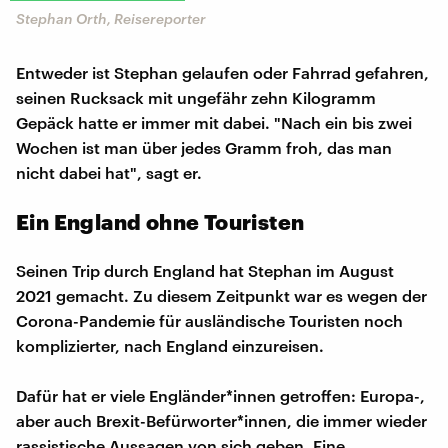
Stephan Orth, Reisereporter
Entweder ist Stephan gelaufen oder Fahrrad gefahren,
seinen Rucksack mit ungefähr zehn Kilogramm
Gepäck hatte er immer mit dabei. "Nach ein bis zwei
Wochen ist man über jedes Gramm froh, das man
nicht dabei hat", sagt er.
Ein England ohne Touristen
Seinen Trip durch England hat Stephan im August
2021 gemacht. Zu diesem Zeitpunkt war es wegen der
Corona-Pandemie für ausländische Touristen noch
komplizierter, nach England einzureisen.
Dafür hat er viele Engländer*innen getroffen: Europa-,
aber auch Brexit-Befürworter*innen, die immer wieder
rassistische Aussagen von sich geben. Eine