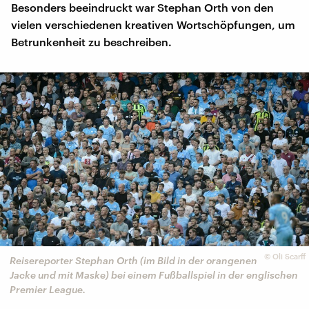
Besonders beeindruckt war Stephan Orth von den
vielen verschiedenen kreativen Wortschöpfungen, um
Betrunkenheit zu beschreiben.
©
Oli Scarff
Reisereporter Stephan Orth (im Bild in der orangenen
Jacke und mit Maske) bei einem Fußballspiel in der englischen
Premier League.