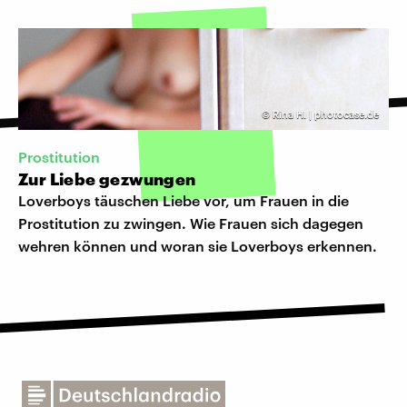
©
Rina H. | photocase.de
Prostitution
Zur Liebe gezwungen
Loverboys täuschen Liebe vor, um Frauen in die
Prostitution zu zwingen. Wie Frauen sich dagegen
wehren können und woran sie Loverboys erkennen.