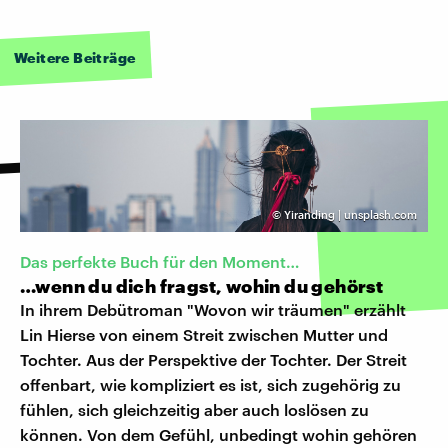
Weitere Beiträge
©
Yiranding | unsplash.com
Das perfekte Buch für den Moment…
…wenn du dich fragst, wohin du gehörst
In ihrem Debütroman "Wovon wir träumen" erzählt
Lin Hierse von einem Streit zwischen Mutter und
Tochter. Aus der Perspektive der Tochter. Der Streit
offenbart, wie kompliziert es ist, sich zugehörig zu
fühlen, sich gleichzeitig aber auch loslösen zu
können. Von dem Gefühl, unbedingt wohin gehören