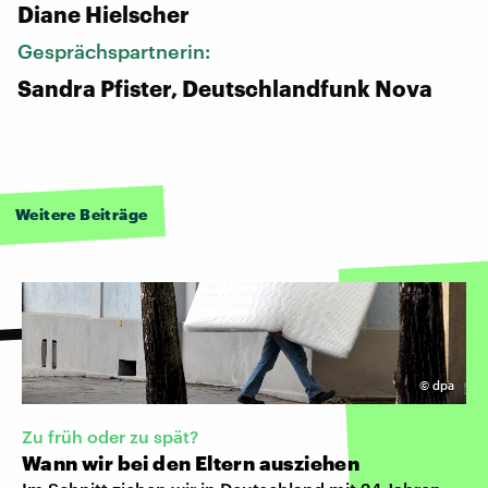
Diane Hielscher
Gesprächspartnerin:
Sandra Pfister, Deutschlandfunk Nova
Weitere Beiträge
©
dpa
Zu früh oder zu spät?
Wann wir bei den Eltern ausziehen