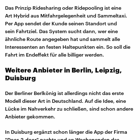
Das Prinzip Ridesharing oder Ridepooling ist eine
Art Hybrid aus Mitfahrgelegenheit und Sammeltaxi.
Per App sendet der Kunde seinen Standort und
sein Fahrtziel. Das System sucht dann, wer eine
ähnliche Route angegeben hat und sammelt alle
Interessenten an festen Haltepunkten ein. So soll die
Fahrt im Endeffekt für alle billiger werden.
Weitere Anbieter in Berlin, Leipzig,
Duisburg
Der Berliner Berlkönig ist allerdings nicht das erste
Modell dieser Art in Deutschland. Auf die Idee, eine
Lücke im Nahverkehr zu schließen, sind schon andere
Anbieter gekommen.
In Duisburg ergänzt schon länger die App der Firma
"Door-2-door" nachts und an Wochenenden das