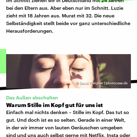
Im Schnitt ziehen wir in Deutschland mit 24 Jahren
bei den Eltern aus. Aber eben nur im Schnitt. Luzie
zieht mit 18 Jahren aus. Murat mit 32. Die neue
Selbständigkeit stellt beide vor ganz unterschiedliche
Herausforderungen.
©
David Freigner | photocase.de
Das Außen abschalten
Warum Stille im Kopf gut für uns ist
Einfach mal nichts denken – Stille im Kopf. Das tut so
gut. Und doch ist es so selten. Gerade in einer Welt,
in der wir immer von lauten Geräuschen umgeben
sind und uns auch selbst gerne mit Netflix, Insta oder