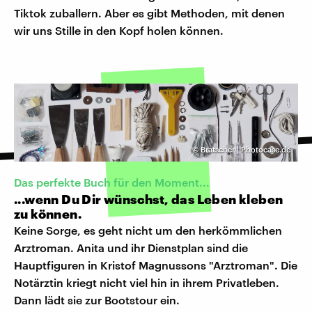
Tiktok zuballern. Aber es gibt Methoden, mit denen
wir uns Stille in den Kopf holen können.
©
Bratscher | Photocase.de
Das perfekte Buch für den Moment...
...wenn Du Dir wünschst, das Leben kleben
zu können.
Keine Sorge, es geht nicht um den herkömmlichen
Arztroman. Anita und ihr Dienstplan sind die
Hauptfiguren in Kristof Magnussons "Arztroman". Die
Notärztin kriegt nicht viel hin in ihrem Privatleben.
Dann lädt sie zur Bootstour ein.