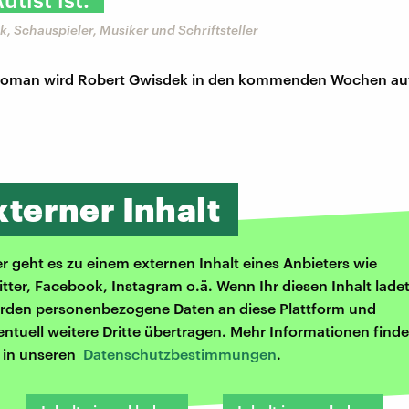
, Schauspieler, Musiker und Schriftsteller
Roman wird Robert Gwisdek in den kommenden Wochen a
xterner Inhalt
er geht es zu einem externen Inhalt eines Anbieters wie
itter, Facebook, Instagram o.ä. Wenn Ihr diesen Inhalt ladet
rden personenbezogene Daten an diese Plattform und
entuell weitere Dritte übertragen. Mehr Informationen finde
r in unseren
Datenschutzbestimmungen
.