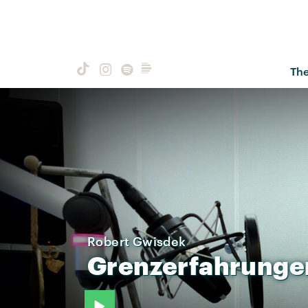
Th
Robert Gwisdek
Grenzerfahrunge