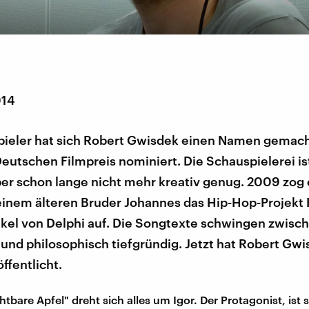
014
pieler hat sich Robert Gwisdek einen Namen gemach
Deutschen Filmpreis nominiert. Die Schauspielerei is
er schon lange nicht mehr kreativ genug. 2009 zog e
einem älteren Bruder Johannes das Hip-Hop-Projekt
akel von Delphi auf. Die Songtexte schwingen zwisc
 und philosophisch tiefgründig. Jetzt hat Robert Gw
ffentlicht.
htbare Apfel" dreht sich alles um Igor. Der Protagonist, ist 