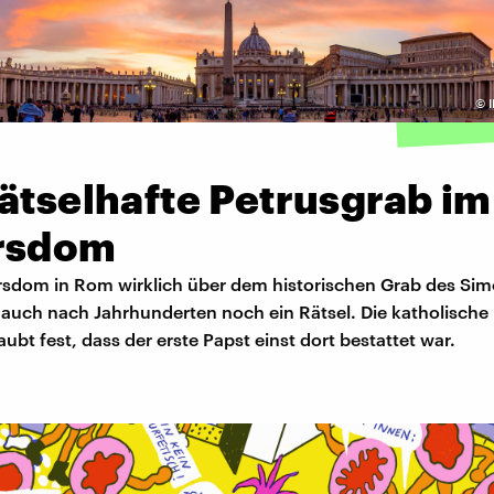
©
ätselhafte Petrusgrab im
rsdom
rsdom in Rom wirklich über dem historischen Grab des Sim
t auch nach Jahrhunderten noch ein Rätsel. Die katholische
laubt fest, dass der erste Papst einst dort bestattet war.