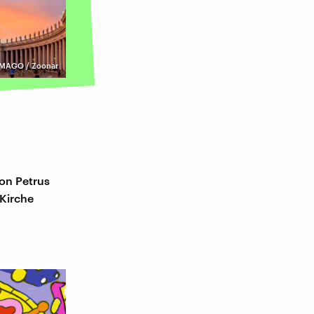
IMAGO / Zoonar
on Petrus
 Kirche