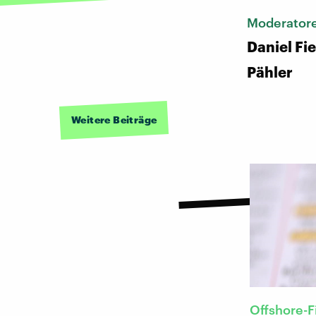
Moderator
Daniel Fi
Pähler
Weitere Beiträge
Offshore-F