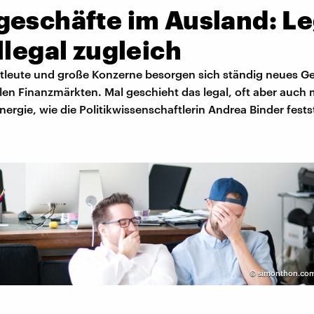
geschäfte im Ausland: Le
llegal zugleich
atleute und große Konzerne besorgen sich ständig neues Ge
len Finanzmärkten. Mal geschieht das legal, oft aber auch 
Energie, wie die Politikwissenschaftlerin Andrea Binder festst
©
simonthon.com