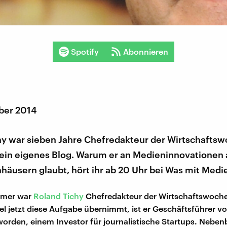
Spotify
Abonnieren
ber 2014
hy war sieben Jahre Chefredakteur der Wirtschaftswo
r ein eigenes Blog. Warum er an Medieninnovationen
äusern glaubt, hört ihr ab 20 Uhr bei Was mit Medi
mmer war
Roland Tichy
Chefredakteur der Wirtschaftswoch
l jetzt diese Aufgabe übernimmt, ist er Geschäftsführer 
orden, einem Investor für journalistische Startups. Nebenb