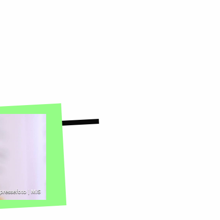
tpressefoto | MiS