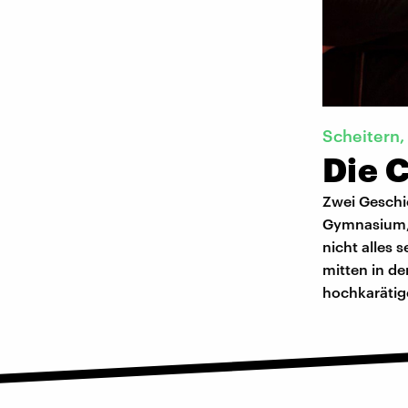
Scheitern,
Die 
Zwei Geschi
Gymnasium, 
nicht alles 
mitten in d
hochkarätige