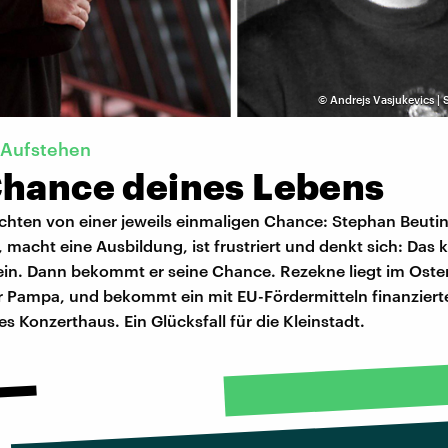
©
Andrejs Vasjukevics |
 Aufstehen
Chance deines Lebens
chten von einer jeweils einmaligen Chance: Stephan Beutin
macht eine Ausbildung, ist frustriert und denkt sich: Das
sein. Dann bekommt er seine Chance. Rezekne liegt im Oste
er Pampa, und bekommt ein mit EU-Fördermitteln finanziert
s Konzerthaus. Ein Glücksfall für die Kleinstadt.