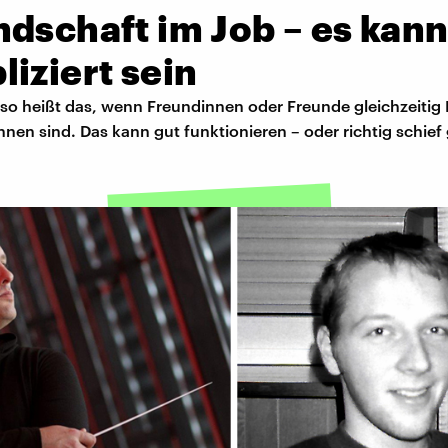
dschaft im Job – es kan
iziert sein
 so heißt das, wenn Freundinnen oder Freunde gleichzeitig
nnen sind. Das kann gut funktionieren – oder richtig schief