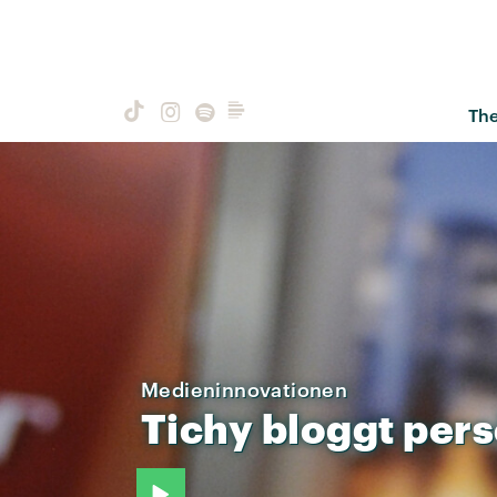
Th
Medieninnovationen
Tichy
bloggt
pers