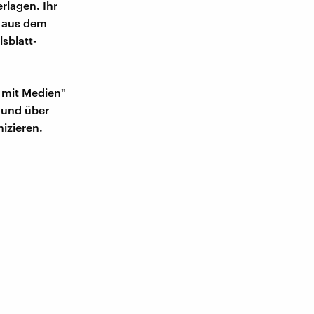
rlagen. Ihr
 aus dem
lsblatt-
 mit Medien"
und über
izieren.