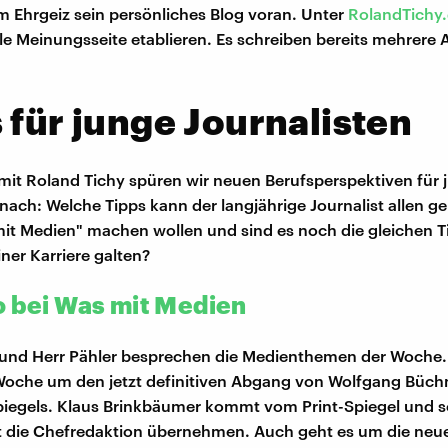
m Ehrgeiz sein persönliches Blog voran. Unter
RolandTichy
rale Meinungsseite etablieren. Es schreiben bereits mehrere 
 für junge Journalisten
t Roland Tichy spüren wir neuen Berufsperspektiven für 
 nach: Welche Tipps kann der langjährige Journalist allen ge
it Medien" machen wollen und sind es noch die gleichen Ti
ner Karriere galten?
o bei Was mit Medien
 und Herr Pähler besprechen die Medienthemen der Woche.
 Woche um den jetzt definitiven Abgang von Wolfgang Büch
piegels. Klaus Brinkbäumer kommt vom Print-Spiegel und so
t die Chefredaktion übernehmen. Auch geht es um die ne