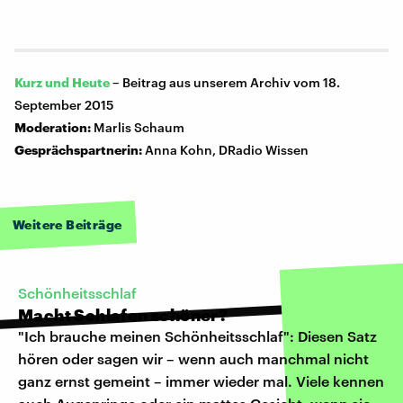
Kurz und Heute
–
Beitrag aus unserem Archiv vom 18.
September 2015
Moderation:
Marlis Schaum
Gesprächspartnerin:
Anna Kohn, DRadio Wissen
Weitere Beiträge
Schönheitsschlaf
Macht Schlafen schöner?
"Ich brauche meinen Schönheitsschlaf": Diesen Satz
hören oder sagen wir – wenn auch manchmal nicht
ganz ernst gemeint – immer wieder mal. Viele kennen