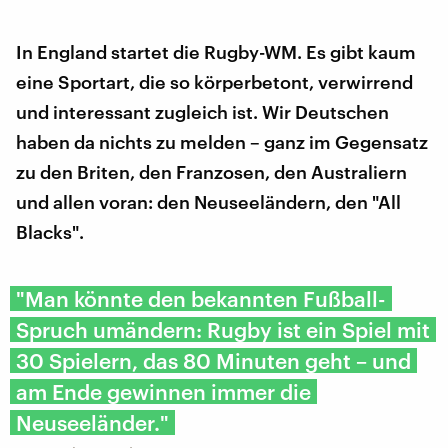
In England startet die Rugby-WM. Es gibt kaum
eine Sportart, die so körperbetont, verwirrend
und interessant zugleich ist. Wir Deutschen
haben da nichts zu melden – ganz im Gegensatz
zu den Briten, den Franzosen, den Australiern
und allen voran: den Neuseeländern, den "All
Blacks".
"Man könnte den bekannten Fußball-
Spruch umändern: Rugby ist ein Spiel mit
30 Spielern, das 80 Minuten geht – und
am Ende gewinnen immer die
Neuseeländer."