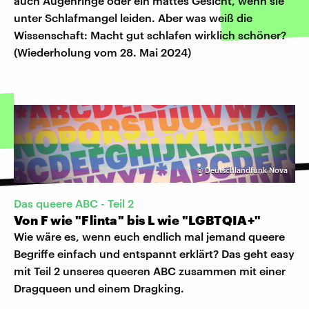
auch Augenringe oder ein mattes Gesicht, wenn sie
unter Schlafmangel leiden. Aber was weiß die
Wissenschaft: Macht gut schlafen wirklich schöner?
(Wiederholung vom 28. Mai 2024)
©
Deutschlandfunk Nova
Das queere ABC - Teil 2
Von F wie "Flinta" bis L wie "LGBTQIA+"
Wie wäre es, wenn euch endlich mal jemand queere
Begriffe einfach und entspannt erklärt? Das geht easy
mit Teil 2 unseres queeren ABC zusammen mit einer
Dragqueen und einem Dragking.