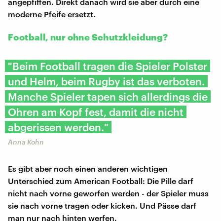
angepfiffen. Direkt danach wird sie aber durch eine
moderne Pfeife ersetzt.
Football, nur ohne Schutzkleidung?
"Beim Football tragen die Spieler Polster
und Helm, beim Rugby ist das verboten.
Manche Spieler tapen sich allerdings die
Ohren am Kopf fest, damit die nicht
abgerissen werden."
Anna Kohn
Es gibt aber noch einen anderen wichtigen
Unterschied zum American Football: Die Pille darf
nicht nach vorne geworfen werden - der Spieler muss
sie nach vorne tragen oder kicken. Und Pässe darf
man nur nach hinten werfen.