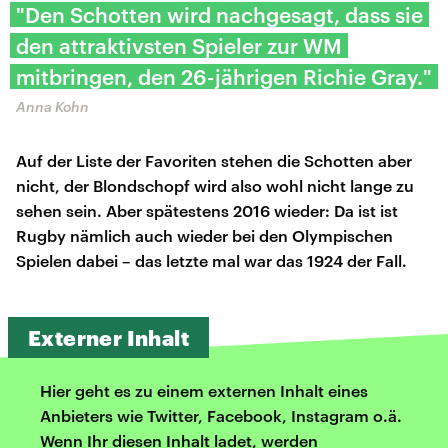
"Den Schotten wird nachgesagt, dass sie
den attraktivsten Spieler zur WM
mitbringen, den 26-jährigen Richie Gray."
Anna Kohn
Auf der Liste der Favoriten stehen die Schotten aber
nicht, der Blondschopf wird also wohl nicht lange zu
sehen sein. Aber spätestens 2016 wieder: Da ist ist
Rugby nämlich auch wieder bei den Olympischen
Spielen dabei – das letzte mal war das 1924 der Fall.
Externer Inhalt
Hier geht es zu einem externen Inhalt eines
Anbieters wie Twitter, Facebook, Instagram o.ä.
Wenn Ihr diesen Inhalt ladet, werden