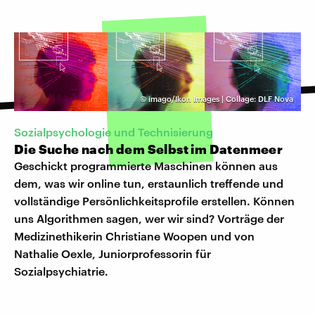
©
imago/Ikon Images | Collage: DLF Nova
Sozialpsychologie und Technisierung
Die Suche nach dem Selbst im Datenmeer
Geschickt programmierte Maschinen können aus
dem, was wir online tun, erstaunlich treffende und
vollständige Persönlichkeitsprofile erstellen. Können
uns Algorithmen sagen, wer wir sind? Vorträge der
Medizinethikerin Christiane Woopen und von
Nathalie Oexle, Juniorprofessorin für
Sozialpsychiatrie.