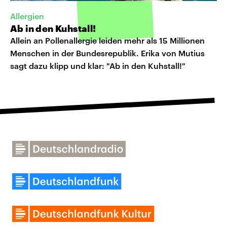
Allergien
Ab in den Kuhstall!
Allein an Pollenallergie leiden mehr als 15 Millionen
Menschen in der Bundesrepublik. Erika von Mutius
sagt dazu klipp und klar: "Ab in den Kuhstall!"