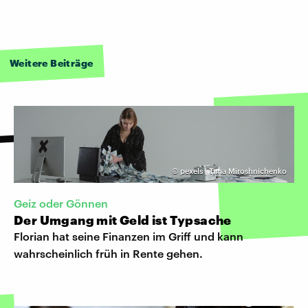
Weitere Beiträge
©
pexels | Tima Miroshnichenko
Geiz oder Gönnen
Der Umgang mit Geld ist Typsache
Florian hat seine Finanzen im Griff und kann
wahrscheinlich früh in Rente gehen.