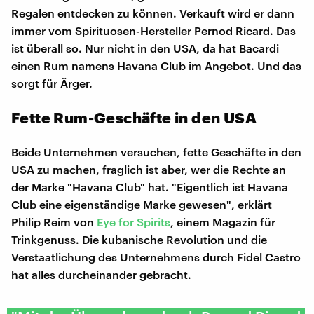
Regalen entdecken zu können. Verkauft wird er dann
immer vom Spirituosen-Hersteller Pernod Ricard. Das
ist überall so. Nur nicht in den USA, da hat Bacardi
einen Rum namens Havana Club im Angebot. Und das
sorgt für Ärger.
Fette Rum-Geschäfte in den USA
Beide Unternehmen versuchen, fette Geschäfte in den
USA zu machen, fraglich ist aber, wer die Rechte an
der Marke "Havana Club" hat. "Eigentlich ist Havana
Club eine eigenständige Marke gewesen", erklärt
Philip Reim von
Eye for Spirits
, einem Magazin für
Trinkgenuss. Die kubanische Revolution und die
Verstaatlichung des Unternehmens durch Fidel Castro
hat alles durcheinander gebracht.