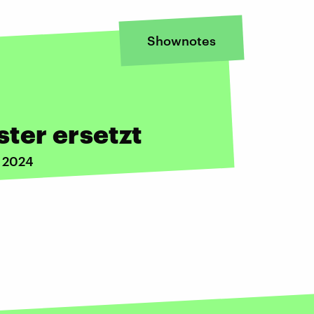
Shownotes
ter ersetzt
i 2024