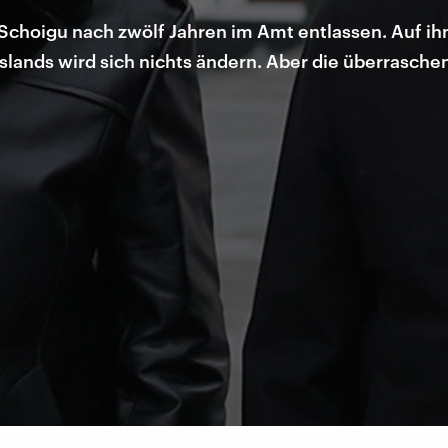
 Schoigu nach zwölf Jahren im Amt entlassen. Auf ih
slands wird sich nichts ändern. Aber die überrasche