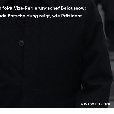
n folgt Vize-Regierungschef Beloussow:
nde Entscheidung zeigt, wie Präsident
©
IMAGO I ITAR-TASS