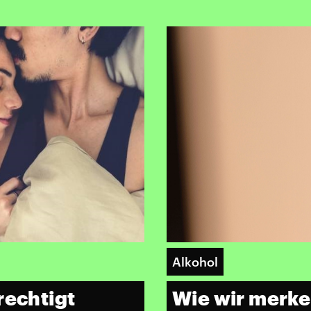
Alkohol
rechtigt
Wie wir merken