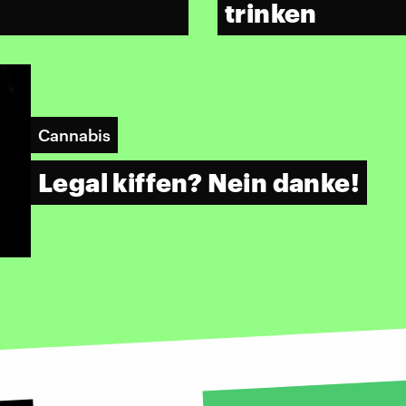
trinken
Cannabis
Legal kiffen? Nein danke!