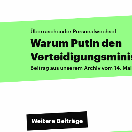
Überraschender Personalwechsel
Warum Putin den
Verteidigungsminis
Beitrag aus unserem Archiv vom 14. Ma
Weitere Beiträge