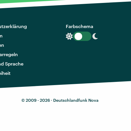
tzerklärung
Farbschema
m
en
rregeln
nd Sprache
eiheit
© 2009 - 2026 ·
Deutschlandfunk Nova