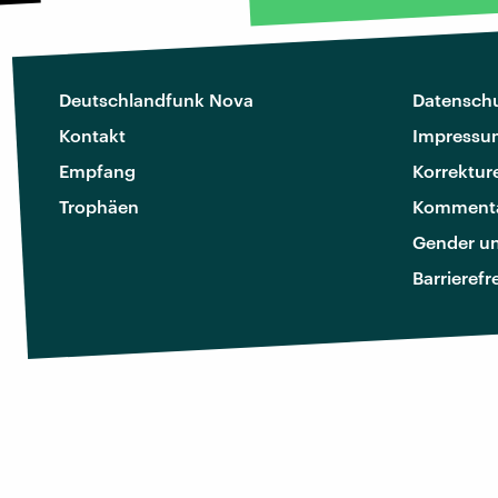
Deutschlandfunk Nova
Datenschu
Kontakt
Impressu
Empfang
Korrektur
Trophäen
Kommenta
Gender u
Barrierefr