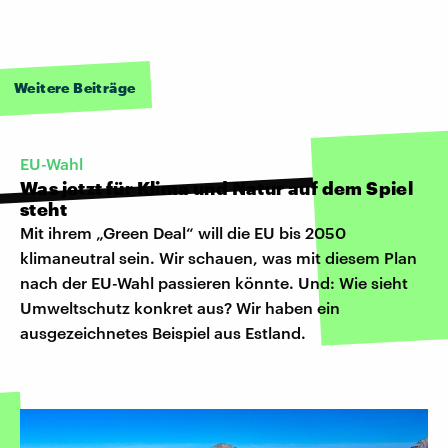
Weitere Beiträge
EU-Wahl
Was jetzt für Klima und Natur auf dem Spiel
steht
Mit ihrem „Green Deal“ will die EU bis 2050
klimaneutral sein. Wir schauen, was mit diesem Plan
nach der EU-Wahl passieren könnte. Und: Wie sieht
Umweltschutz konkret aus? Wir haben ein
ausgezeichnetes Beispiel aus Estland.