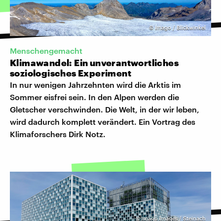
©
Imago / Blickwinkel
Menschengemacht
Klimawandel: Ein unverantwortliches
soziologisches Experiment
In nur wenigen Jahrzehnten wird die Arktis im
Sommer eisfrei sein. In den Alpen werden die
Gletscher verschwinden. Die Welt, in der wir leben,
wird dadurch komplett verändert. Ein Vortrag des
Klimaforschers Dirk Notz.
©
imago images / Steinach