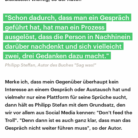
"Schon dadurch, dass man ein Gespräch
geführt hat, hat man ein Prozess
ausgelöst, dass die Person in Nachhinein
darüber nachdenkt und sich vielleicht
zwei, drei Gedanken dazu macht."
Philipp Steffan, Autor des Buches "Sag was!"
Merke ich, dass mein Gegenüber überhaupt kein
Interesse an einem Gespräch oder Austausch hat und
vielmehr nur eine Plattform für seine Sprüche sucht,
dann hält es Philipp Stefan mit dem Grundsatz, den
wir vor allem aus Social Media kennen: "Don't feed the
Troll". "Denn dann ist es auch ganz klar, dass man das
Gespräch nicht weiter führen muss", so der Autor.