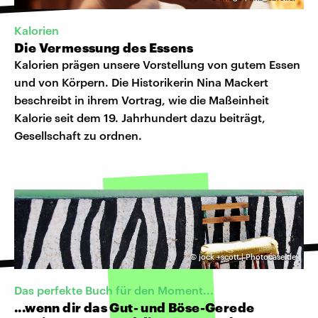
Kalorien
Die Vermessung des Essens
Kalorien prägen unsere Vorstellung von gutem Essen
und von Körpern. Die Historikerin Nina Mackert
beschreibt in ihrem Vortrag, wie die Maßeinheit
Kalorie seit dem 19. Jahrhundert dazu beiträgt,
Gesellschaft zu ordnen.
©
jock +scott | Photocase.de
Das perfekte Buch für den Moment...
...wenn dir das Gut- und Böse-Gerede