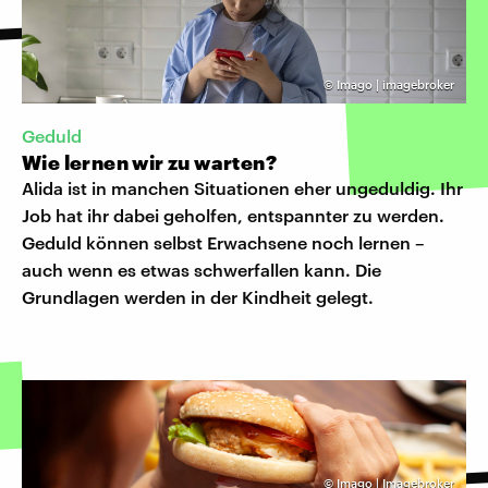
©
Imago | imagebroker
Geduld
Wie lernen wir zu warten?
Alida ist in manchen Situationen eher ungeduldig. Ihr
Job hat ihr dabei geholfen, entspannter zu werden.
Geduld können selbst Erwachsene noch lernen –
auch wenn es etwas schwerfallen kann. Die
Grundlagen werden in der Kindheit gelegt.
©
Imago | Imagebroker