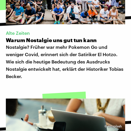
©
dpa | Rolf Vennenbernd
Alte Zeiten
Warum Nostalgie uns gut tun kann
Nostalgie? Früher war mehr Pokemon Go und
weniger Covid, erinnert sich der Satiriker El Hotzo.
Wie sich die heutige Bedeutung des Ausdrucks
Nostalgie entwickelt hat, erklärt der Historiker Tobias
Becker.
©
Unsplash