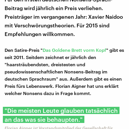
Beitrag wird jährlich ein Preis verliehen.
Preisträger im vergangenen Jahr: Xavier Naidoo
mit Verschwörungstheorien. Für 2015 sind
Empfehlungen willkommen.
Den Satire-Preis "
Das Goldene Brett vorm Kopf
" gibt es
seit 2011. Seitdem zeichnet er jährlich den
"haarsträubendsten, dreistesten und
pseudowissenschaftlichen Nonsens-Beitrag im
deutschen Sprachraum" aus. Außerdem gibt es einen
Preis fürs Lebenswerk. Florian Aigner hat uns erklärt
welcher Nonsens dazu in Frage kommt.
"Die meisten Leute glauben tatsächlich
an das was sie behaupten."
Florian Aigner ist Vorstandsmitglied der Gesellschaft für