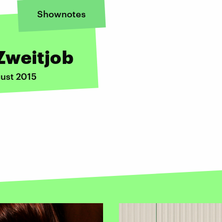
Shownotes
Zweitjob
gust 2015