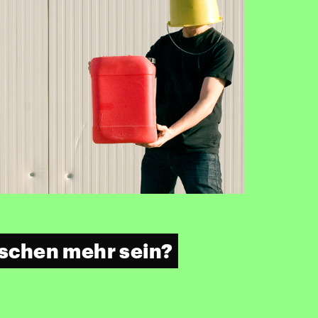
isschen mehr sein?