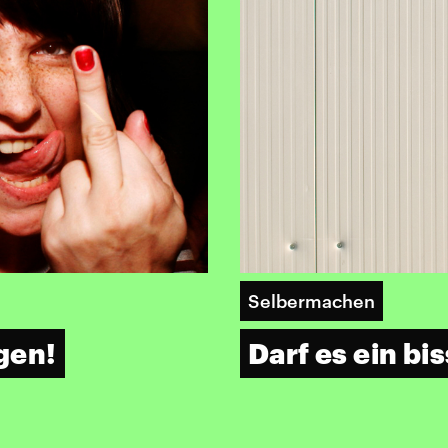
Selbermachen
gen!
Darf es ein b