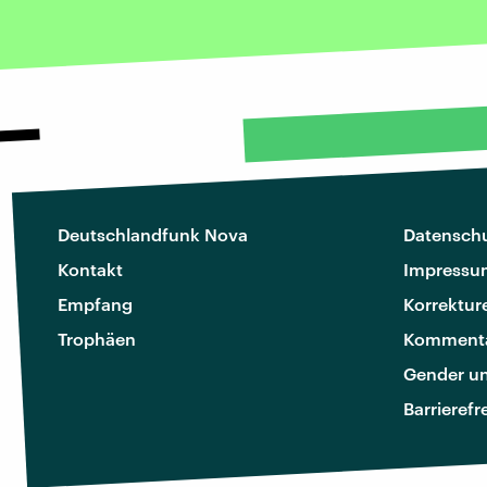
Deutschlandfunk Nova
Datenschu
Kontakt
Impressu
Empfang
Korrektur
Trophäen
Kommenta
Gender u
Barrierefr