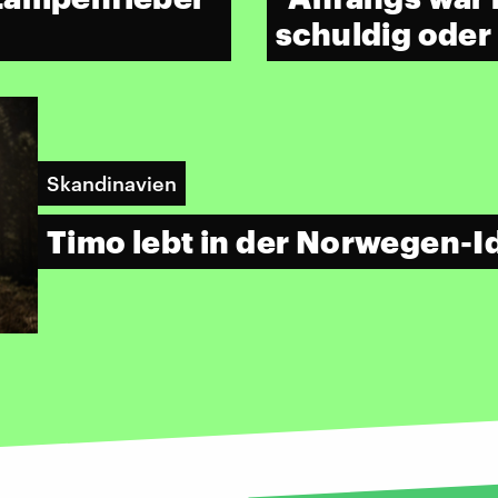
schuldig oder
Skandinavien
Timo lebt in der Norwegen-Id