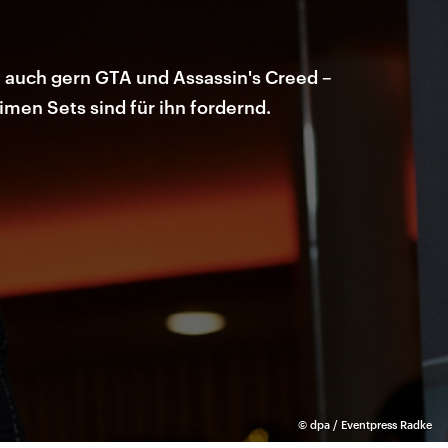
t auch gern GTA und Assassin's Creed –
timen Sets sind für ihn fordernd.
©
dpa / Eventpress Radke