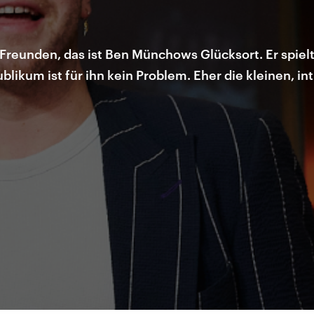
 Freunden, das ist Ben Münchows Glücksort. Er spiel
blikum ist für ihn kein Problem. Eher die kleinen, in