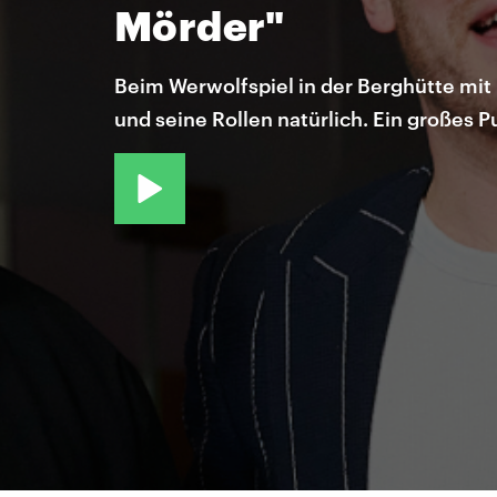
Mörder"
Beim Werwolfspiel in der Berghütte mit
und seine Rollen natürlich. Ein großes Pu