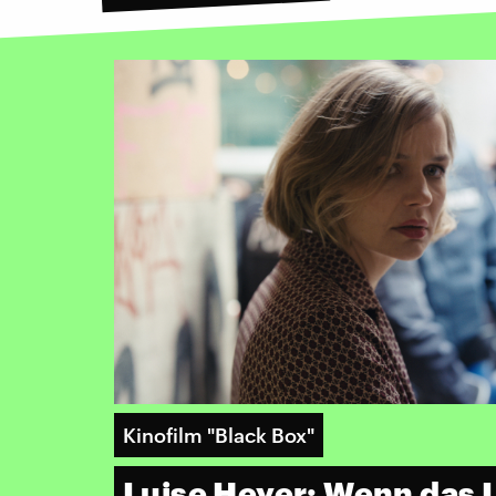
Kinofilm "Black Box"
Luise Heyer: Wenn das