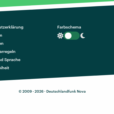
tzerklärung
Farbschema
m
en
rregeln
nd Sprache
eiheit
© 2009 - 2026 ·
Deutschlandfunk Nova