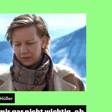
Hüller
ir gar nicht wichtig, ob