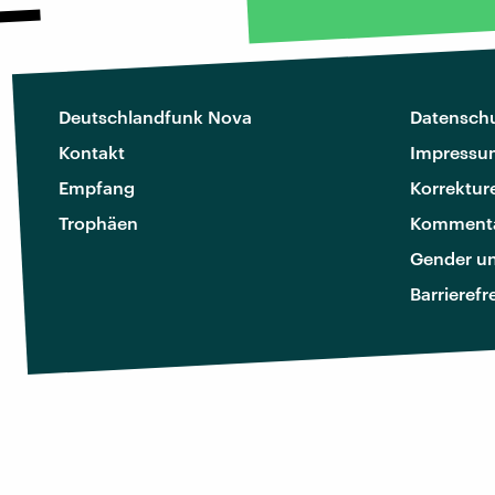
Deutschlandfunk Nova
Datenschu
Kontakt
Impressu
Empfang
Korrektur
Trophäen
Kommenta
Gender u
Barrierefr